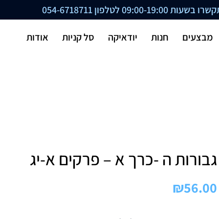
ת 09:00-19:00 לטלפון
054-6718711
מבצעים
חנות
יודאיקה
סל קניות
אודות
גבורות ה -כרך א – פרקים א-יג
₪
56.00