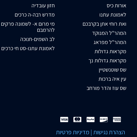
אורות כיס
חזון עובדיה
לאמונת עתנו
מדרש רבה-ה כרכים
ואת רוחי אתן בקרבכם
מי מרום א- לשמונה פרקים
להרמבם
המהר"ל המנוקד
לב השמים-חנוכה
המהר"ל מפראג
לאמונת עתנו-סט חי כרכים
מקראות גדולות
מקראות גדולות נך
שס שוטנשטיין
עין איה ברכות
שס עוז והדר מורחב
הצהרת נגישות
|
מדיניות פרטיות