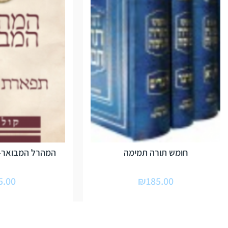
חומש תורה תמימה
המהרל המבואר-
5.00
₪
185.00