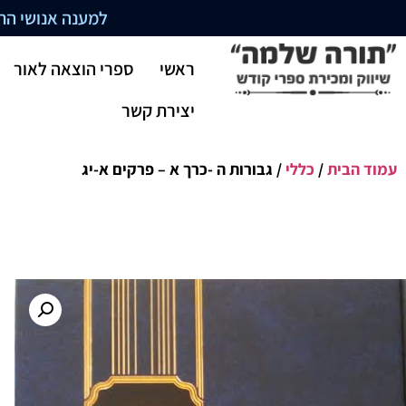
למענה אנושי התקשרו בשעו
ראשי
ספרי הוצאה לאור
יצירת קשר
עמוד הבית
/
כללי
/ גבורות ה -כרך א – פרקים א-יג