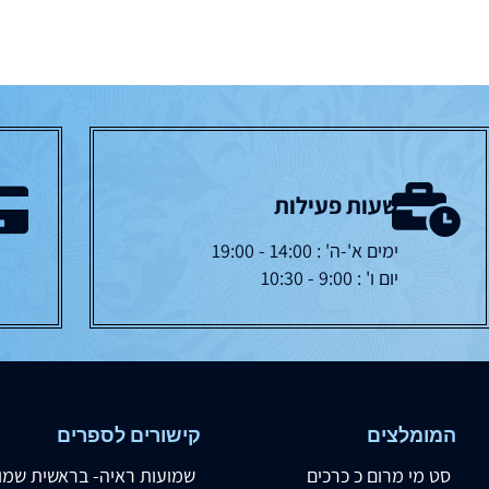
שעות פעילות
ימים א'-ה' : 14:00 - 19:00
יום ו' : 9:00 - 10:30
המומלצים
קישורים לספרים
סט מי מרום כ כרכים
שמועות ראיה- בראשית שמו