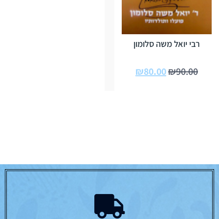
רבי יואל משה סלומון
₪
80.00
₪
90.00