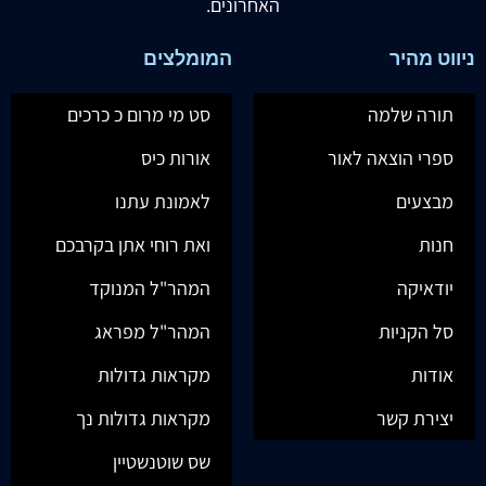
האחרונים.
ניווט מהיר
המומלצים
תורה שלמה
סט מי מרום כ כרכים
ספרי הוצאה לאור
אורות כיס
מבצעים
לאמונת עתנו
חנות
ואת רוחי אתן בקרבכם
יודאיקה
המהר"ל המנוקד
סל הקניות
המהר"ל מפראג
אודות
מקראות גדולות
יצירת קשר
מקראות גדולות נך
שס שוטנשטיין