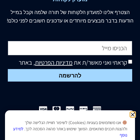
הצטרף
אלינו
למועדון הלקוחות של תורה שלמה וקבל במייל
הודעות בדבר מבצעים מיוחדים או עדכונים חשובים לפני כולם!
קראתי ואני מאשר/ת את
מדיניות הפרטיות
, באתר
להרשמה
אנו משתמשים בעוגיות (Cookies) לשיפור חוויית הגלישה שלך
הצהרת נגישות
|
מדיניות פרטיות
ולהצגת תכנים מותאמים. המשך שימוש באתר מהווה הסכמה לכך.
למידע
נוסף