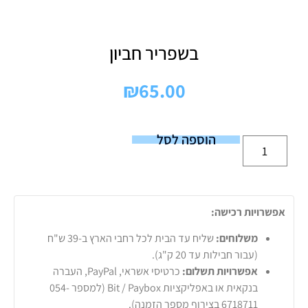
בשפריר חביון
₪
65.00
הוספה לסל
אפשרויות רכישה:
משלוחים:
שליח עד הבית לכל רחבי הארץ ב-39 ש"ח
(עבור חבילות עד 20 ק"ג).
אפשרויות תשלום:
כרטיסי אשראי, PayPal, העברה
בנקאית או באפליקציות Bit / Paybox (למספר 054-
6718711 בצירוף מספר הזמנה).