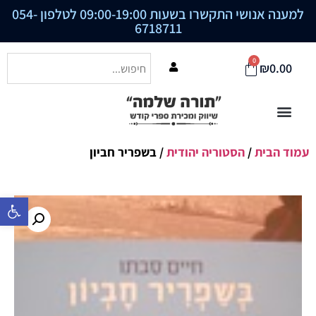
למענה אנושי התקשרו בשעות 09:00-19:00 לטלפון
054-
6718711
0
₪
0.00
עמוד הבית
/
הסטוריה יהודית
/ בשפריר חביון
פתח סרגל נ