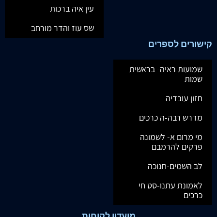
עין איה ברכות
שס עוז והדר מורחב
קישורים לספרים
שמועות ראיה- בראשית
שמות
חזון עובדיה
מדרש רבה-ה כרכים
מי מרום א- לשמונה
פרקים להרמבם
לב השמים-חנוכה
לאמונת עתנו-סט חי
כרכים
מועדון לקוחות