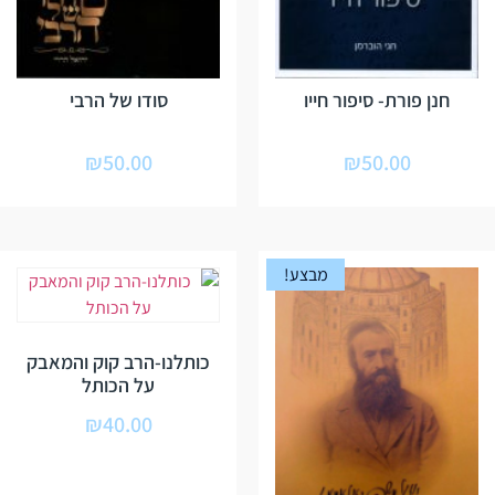
חנן פורת- סיפור חייו
סודו של הרבי
₪
50.00
₪
50.00
מבצע!
כותלנו-הרב קוק והמאבק
על הכותל
₪
40.00