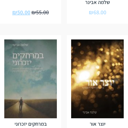
שלמה אבינר
₪
50.00
₪
55.00
₪
68.00
יוצר אור
במרחקים יזכרוני