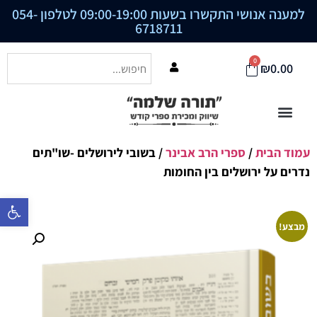
למענה אנושי התקשרו בשעות 09:00-19:00 לטלפון
054-
6718711
0
₪
0.00
עמוד הבית
/
ספרי הרב אבינר
/ בשובי לירושלים -שו"תים
נדרים על ירושלים בין החומות
פתח סרגל נ
מבצע!