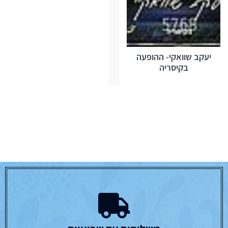
יעקב שוואקי- ההופעה
בקיסריה