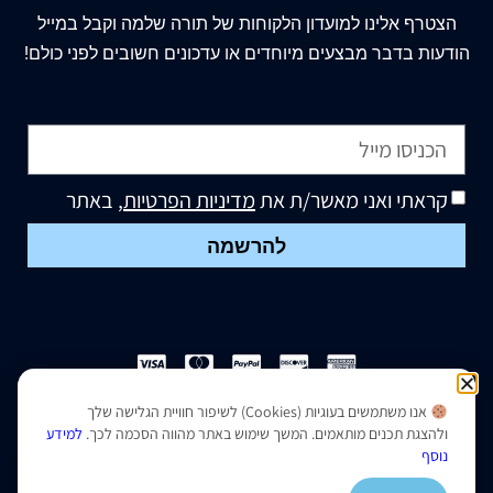
הצטרף
אלינו
למועדון הלקוחות של תורה שלמה וקבל במייל
הודעות בדבר מבצעים מיוחדים או עדכונים חשובים לפני כולם!
קראתי ואני מאשר/ת את
מדיניות הפרטיות
, באתר
להרשמה
אנו משתמשים בעוגיות (Cookies) לשיפור חוויית הגלישה שלך
הצהרת נגישות
|
מדיניות פרטיות
ולהצגת תכנים מותאמים. המשך שימוש באתר מהווה הסכמה לכך.
למידע
נוסף
נבנה ועוצב על ידי –
סמארט סייטס