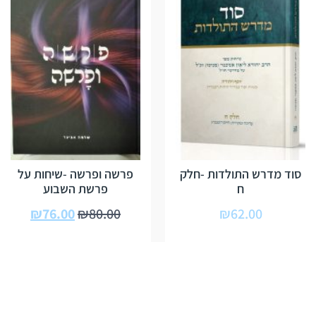
סוד מדרש התולדות -חלק
פרשה ופרשה -שיחות על
ח
פרשת השבוע
₪
76.00
₪
80.00
₪
62.00