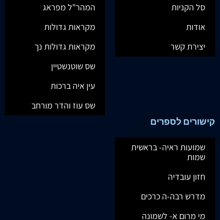
סל הקניות
המהר"ל מפראג
אודות
מקראות גדולות
יצירת קשר
מקראות גדולות נך
שס שוטנשטיין
עין איה ברכות
שס עוז והדר מורחב
קישורים לספרים
שמועות ראיה- בראשית
שמות
חזון עובדיה
מדרש רבה-ה כרכים
מי מרום א- לשמונה