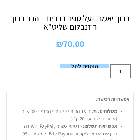
ברוך יאמרו -על ספר דברים – הרב ברוך
רוזנבלום שליט"א
₪
70.00
הוספה לסל
אפשרויות רכישה:
משלוחים:
שליח עד הבית לכל רחבי הארץ ב-39 ש"ח
(עבור חבילות עד 20 ק"ג).
אפשרויות תשלום:
כרטיסי אשראי, PayPal, העברה
בנקאית או באפליקציות Bit / Paybox (למספר 054-