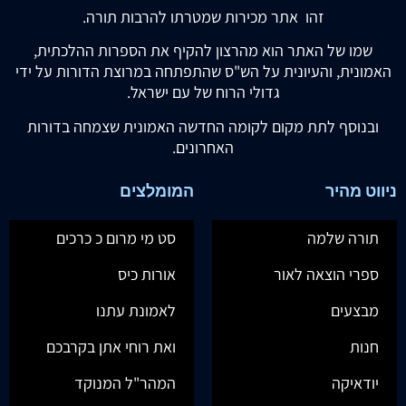
זהו אתר מכירות שמטרתו להרבות תורה.
שמו של האתר הוא מהרצון להקיף את הספרות ההלכתית,
האמונית, והעיונית על הש"ס שהתפתחה במרוצת הדורות על ידי
גדולי הרוח של עם ישראל.
ובנוסף לתת מקום לקומה החדשה האמונית שצמחה בדורות
האחרונים.
ניווט מהיר
המומלצים
תורה שלמה
סט מי מרום כ כרכים
ספרי הוצאה לאור
אורות כיס
מבצעים
לאמונת עתנו
חנות
ואת רוחי אתן בקרבכם
יודאיקה
המהר"ל המנוקד