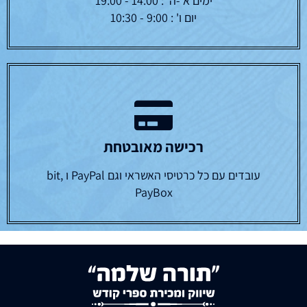
ימים א'-ה' : 14:00 - 19:00
יום ו' : 9:00 - 10:30
רכישה מאובטחת
עובדים עם כל כרטיסי האשראי וגם PayPal ו bit,
PayBox