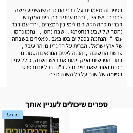
בספר זה מאמרים על דברי התוכחה שהשמיע משה
לפני בני ישראל ., ובהם עניני חורבן בית המקדש ,
דברי תוכחה הקשורים לימי בין המצרים , יחד עם דברי
נחמה של שבע דנחמתא . שבת נחמו , " נחמו נחמו
עמי " והנחמה בכפליים בטו באב . מאמרים בשבחה
של ארץ ישראל , הברית על הר גריזים והר עיבל ,
פרשת התשובה , והכנה לימים הנוראים הטמונים
בתוך הפרשיות המקדימות את ראש השנה , כולל עניין
הכרת הטוב שאנו חייבים לקב"ה בכל יום ובפרט
בסיומה של שנה על כל השנה כולה .
ספרים שיכולים לעניין אותך
מבצע!