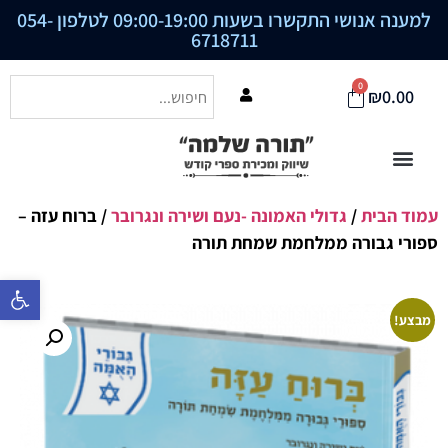
למענה אנושי התקשרו בשעות 09:00-19:00 לטלפון
054-
6718711
0
₪
0.00
עמוד הבית
/
גדולי האמונה -נעם ושירה ונגרובר
/ ברוח עזה –
ספורי גבורה ממלחמת שמחת תורה
פתח סרגל נ
מבצע!