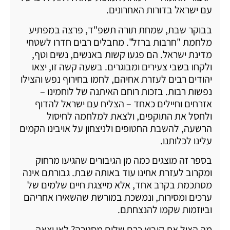
עם ישראל בדורות האחרונים.
בבוקר שבת, שמחת תורה תשפ"ד, פרצה במפתיע
מלחמת "חרבות ברזל". מחבלים רבים חדרו לשטחי
מדינת ישראל. הם פגעו קשות באנשים, נשים וטף,
ולקחו בשבי צעירים ומבוגרים. בשעה קשה זו, יצאו
יהודים רבים לעזרת אחיהם, לחמו בחירוף נפש והצילו
נפשות רבות. בזכות רוחם האיתנה של לוחמינו –
אזרחים וחיילים כאחד – הצליח עם ישראל להדוף
ולחסל את התוקפים, ולצאת למלחמה לחיסול
הרשעה, להשבת החטופים ולניצחון על אויבינו הקמים
עלינו לכלותנו.
בספר זה מוצגים כמה מן הגיבורים שהגיעו מרחוק
ומקרוב לעזרת אחינו עוד באותה שבת. גבורתם אינה
מסתכמת בקרב אחד, אלא מייצגת חיים שלמים של
ערכים ומסירות, ונמשכת במורשת שהשאירו אחריהם
וביוזמות שקמו להנצחתם.
מה הציל את קיבוץ כרם שלום מסגירה? לאן יצאה