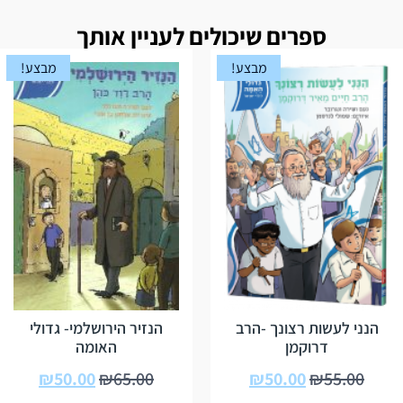
ספרים שיכולים לעניין אותך
מבצע!
מבצע!
הנני לעשות רצונך -הרב
הנזיר הירושלמי- גדולי
דרוקמן
האומה
₪
50.00
₪
65.00
₪
50.00
₪
55.00