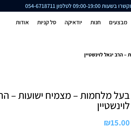
ת 09:00-19:00 לטלפון
054-6718711
מבצעים
חנות
יודאיקה
סל קניות
אודות
– הרב יגאל לוינשטיין
בעל מלחמות – מצמיח ישועות – הרב
לוינשטיין
₪
15.00