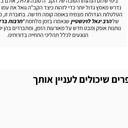
בימי שלום הנהגתו הטובה של הקב"ה טובה וגלויה, אולם ב
נדרש מאמץ גדול יותר כדי לזהות כיצד הקב"ה גואל את עמו 
הטלטלות הגדולות מצמיח באומה קומה חדשה. בחוברת זו, מ
של
הרב יגאל לוינשטיין
שנאמרו בזמן מלחמת
'חרבות ברזל
נותנות אופק ומבט חדש על מאורעות הזמן, ומתבררים בהן יס
הנוגעים לכלל תהליכי התחייה בדורותינו.
ים שיכולים לעניין אותך