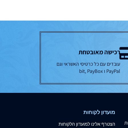
רכישה מאובטחת
עובדים עם כל כרטיסי האשראי וגם
PayPal ו bit, PayBox
מועדון לקוחות
ת
הצטרף
אלינו
למועדון הלקוחות