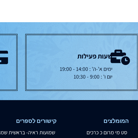
שעות פעילות
ימים א'-ה' : 14:00 - 19:00
יום ו' : 9:00 - 10:30
המומלצים
קישורים לספרים
סט מי מרום כ כרכים
שמועות ראיה- בראשית שמו