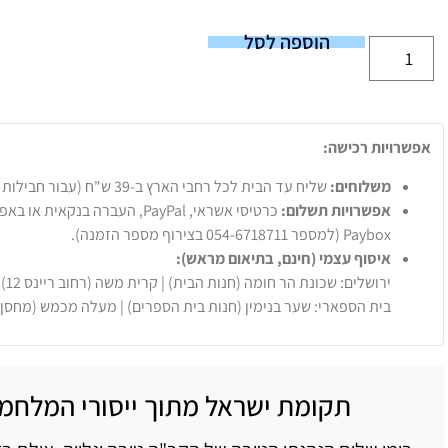
הוספה לסל
אפשרויות רכישה:
משלוחים:
שליח עד הבית לכל רחבי הארץ ב-39 ש"ח (עבור חבילות עד 20 ק"ג).
אפשרויות תשלום:
Paybox (למספר 054-6718711 בצירוף מספר הזמנה).
איסוף עצמי (חינם, בתיאום מראש):
ירושלים: שכונת הר חומה (חנות הבית) | קרית משה (רחוב ריינס 12)
בית הספארי: שער בנימין (חנות בית הספרים) | מעלה מכמש (מחסן
תקומת ישראל מתוך ייסורי המלחמ