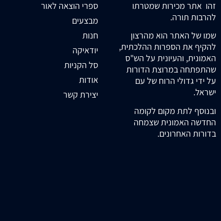
זהו אתר מכירות שמטרתו
ספרי הוצאה לאור
להרבות תורה.
מבצעים
חנות
שמו של האתר הוא מהרצון
להקיף את הספרות ההלכתית,
יודאיקה
האמונית, והעיונית על הש"ס
סל הקניות
שהתפתחה במרוצת הדורות
אודות
על ידי גדולי הרוח של עם
ישראל.
יצירת קשר
ובנוסף לתת מקום לקומה
החדשה האמונית שצמחה
בדורות האחרונים.