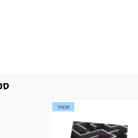
ספר
מבצע!