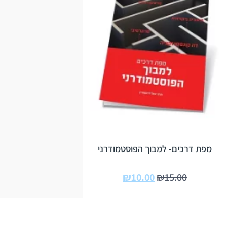
מפת דרכים- למבוך הפוסטמודרני
₪
10.00
₪
15.00