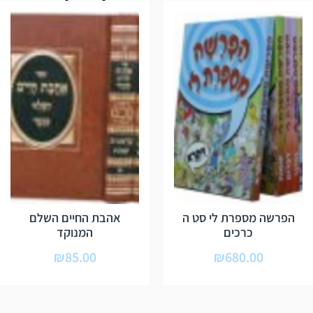
הפרשה מספרת לי סט ה
אהבת החיים השלם
כרכים
המנוקד
₪
85.00
₪
680.00