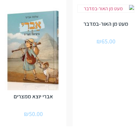
מעט מן האור-במדבר
₪
65.00
אברי יוצא ממצרים
₪
50.00