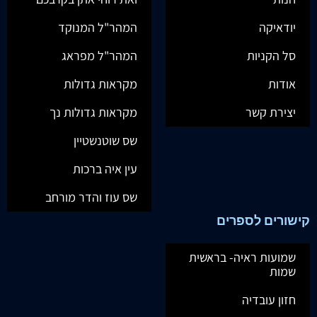
יודאיקה
המהר"ל המנוקד
סל הקניות
המהר"ל מפראג
אודות
מקראות גדולות
יצירת קשר
מקראות גדולות נך
שס שוטנשטיין
עין איה ברכות
שס עוז והדר מורחב
קישורים לספרים
שמועות ראיה- בראשית
שמות
חזון עובדיה