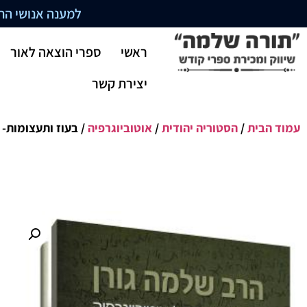
למענה אנושי התקשרו בשעו
ראשי
ספרי הוצאה לאור
יצירת קשר
עמוד הבית
/
הסטוריה יהודית
/
אוטוביוגרפיה
/ בעוז ותעצומות- ה