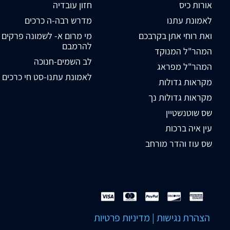
אורות כיס
חזון עובדיה
לאמונת עתנו
מדרש רבה-ה כרכים
ואת רוחי אתן בקרבכם
מי מרום א- לשמונה פרקים
להרמבם
המהר"ל המנוקד
לב השמים-חנוכה
המהר"ל מפראג
לאמונת עתנו-סט חי כרכים
מקראות גדולות
מקראות גדולות נך
שס שוטנשטיין
עין איה ברכות
שס עוז והדר מורחב
הצהרת נגישות
|
מדיניות פרטיות