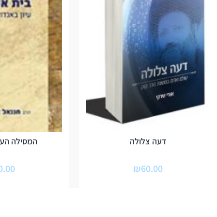
דעה צלולה
המסילה העו
0.00
₪
60.00