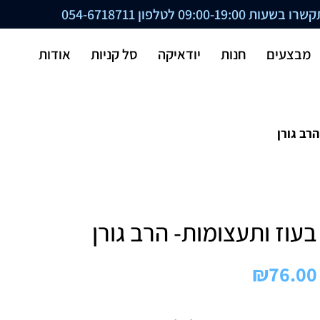
ת 09:00-19:00 לטלפון
054-6718711
מבצעים
חנות
יודאיקה
סל קניות
אודות
רב גורן
בעוז ותעצומות- הרב גורן
₪
76.00