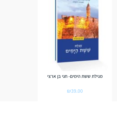
מגילת ששת הימים- חגי בן ארצי
₪
39.00