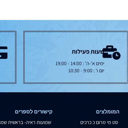
שעות פעילות
ימים א'-ה' : 14:00 - 19:00
יום ו' : 9:00 - 10:30
המומלצים
קישורים לספרים
סט מי מרום כ כרכים
שמועות ראיה- בראשית שמו