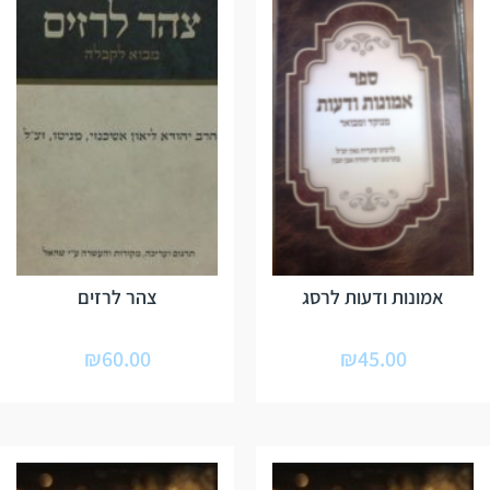
אמונות ודעות לרסג
צהר לרזים
₪
60.00
₪
45.00