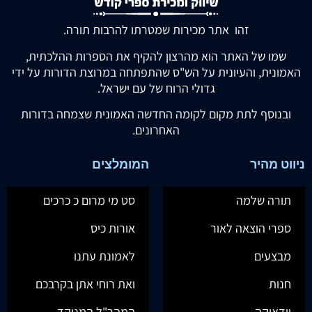
זהו אתר מכירות שמטרתו להרבות תורה.
שמו של האתר הוא מהרצון להקיף את הספרות ההלכתית,
האמונית, והעיונית על הש"ס שהתפתחה במרוצת הדורות על ידי
גדולי הרוח של עם ישראל.
ובנוסף לתת מקום לקומה החדשה האמונית שצמחה בדורות
האחרונים.
ניווט מהיר
המומלצים
תורה שלמה
סט מי מרום כ כרכים
ספרי הוצאה לאור
אורות כיס
מבצעים
לאמונת עתנו
חנות
ואת רוחי אתן בקרבכם
יודאיקה
המהר"ל המנוקד