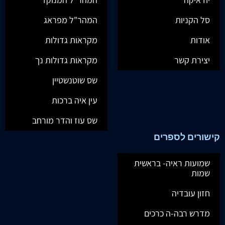
סל הקניות
המהר"ל מפראג
אודות
מקראות גדולות
יצירת קשר
מקראות גדולות נך
שס שוטנשטיין
עין איה ברכות
שס עוז והדר מורחב
קישורים לספרים
שמועות ראיה- בראשית
שמות
חזון עובדיה
מדרש רבה-ה כרכים