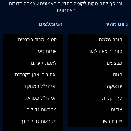
ובנוסף לתת מקום לקומה החדשה האמונית שצמחה בדורות
האחרונים.
ניווט מהיר
המומלצים
תורה שלמה
סט מי מרום כ כרכים
ספרי הוצאה לאור
אורות כיס
מבצעים
לאמונת עתנו
חנות
ואת רוחי אתן בקרבכם
יודאיקה
המהר"ל המנוקד
סל הקניות
המהר"ל מפראג
אודות
מקראות גדולות
יצירת קשר
מקראות גדולות נך