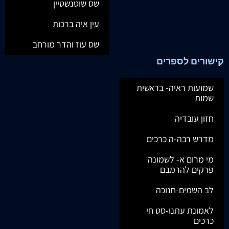
שס שוטנשטיין
עין איה ברכות
שס עוז והדר מורחב
קישורים לספרים
שמועות ראיה- בראשית
שמות
חזון עובדיה
מדרש רבה-ה כרכים
מי מרום א- לשמונה
פרקים להרמבם
לב השמים-חנוכה
לאמונת עתנו-סט חי
כרכים