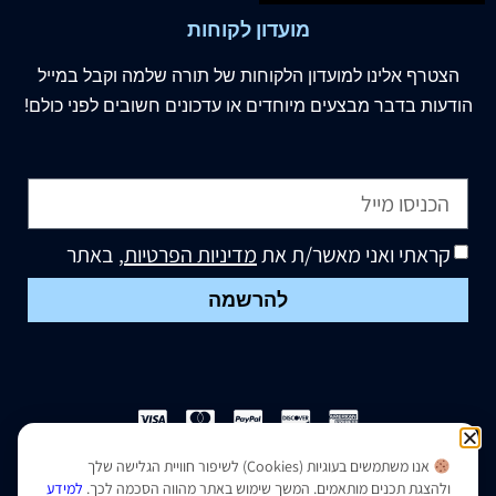
מועדון לקוחות
הצטרף
אלינו
למועדון הלקוחות של תורה שלמה וקבל במייל
הודעות בדבר מבצעים מיוחדים או עדכונים חשובים לפני כולם!
קראתי ואני מאשר/ת את
מדיניות הפרטיות
, באתר
להרשמה
אנו משתמשים בעוגיות (Cookies) לשיפור חוויית הגלישה שלך
הצהרת נגישות
|
מדיניות פרטיות
ולהצגת תכנים מותאמים. המשך שימוש באתר מהווה הסכמה לכך.
למידע