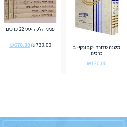
פניני הלכה -סט 22 כרכים
₪
670.00
₪
720.00
משנה סדורה -קב ונקי- ב
כרכים
₪
130.00