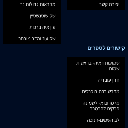
יצירת קשר
מקראות גדולות נך
שס שוטנשטיין
עין איה ברכות
שס עוז והדר מורחב
קישורים לספרים
שמועות ראיה- בראשית
שמות
חזון עובדיה
מדרש רבה-ה כרכים
מי מרום א- לשמונה
פרקים להרמבם
לב השמים-חנוכה