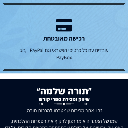
רכישה מאובטחת
עובדים עם כל כרטיסי האשראי וגם PayPal ו bit,
PayBox
זהו אתר מכירות שמטרתו להרבות תורה.
שמו של האתר הוא מהרצון להקיף את הספרות ההלכתית,
האמונית, והעיונית על הש"ס שהתפתחה במרוצת הדורות על ידי