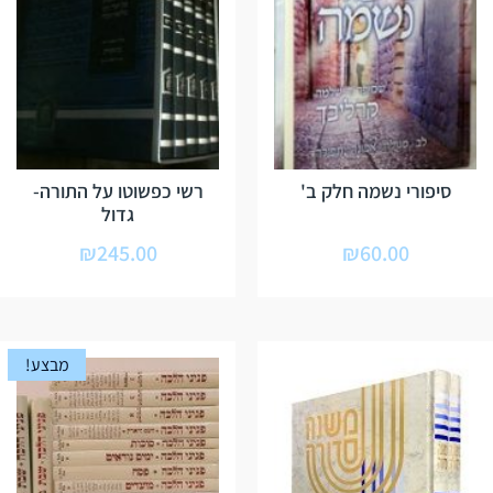
סיפורי נשמה חלק ב'
רשי כפשוטו על התורה-
גדול
₪
245.00
₪
60.00
מבצע!