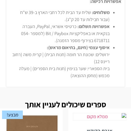
אפשרויות רכישה:
משלוחים:
שליח עד הבית לכל רחבי הארץ ב-39 ש"ח
(עבור חבילות עד 20 ק"ג).
אפשרויות תשלום:
כרטיסי אשראי, PayPal, העברה
בנקאית או באפליקציות Bit / Paybox (למספר 054-
6718711 בצירוף מספר הזמנה).
איסוף עצמי (חינם, בתיאום מראש):
ירושלים: שכונת הר חומה (חנות הבית) | קרית משה (רחוב
ריינס 12)
בית הספארי: שער בנימין (חנות בית הספרים) | מעלה
מכמש (מחסן ההוצאה)
ספרים שיכולים לעניין אותך
מבצע!
אגרת הקודש