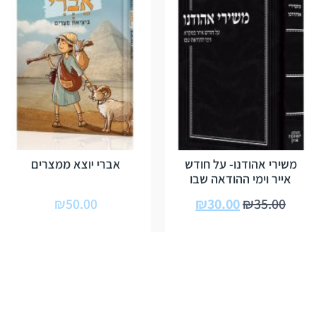
משירי אהודנו- על חודש
אברי יוצא ממצרים
אייר וימי ההודאה שבו
₪
50.00
₪
30.00
₪
35.00