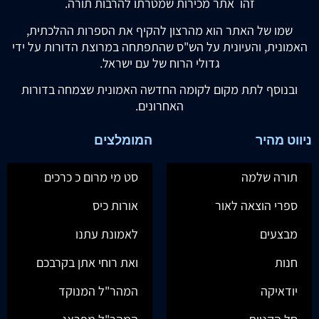
זהו אתר מכירות שמטרתו להרבות תורה.
שמו של האתר הוא מהרצון להקיף את הספרות ההלכתית,
האמונית, והעיונית על הש"ס שהתפתחה במרוצת הדורות על ידי
גדולי הרוח של עם ישראל.
ובנוסף לתת מקום לקומה החדשה האמונית שצמחה בדורות
האחרונים.
ניווט מהיר
המומלצים
תורה שלמה
סט מי מרום כ כרכים
ספרי הוצאה לאור
אורות כיס
מבצעים
לאמונת עתנו
חנות
ואת רוחי אתן בקרבכם
יודאיקה
המהר"ל המנוקד