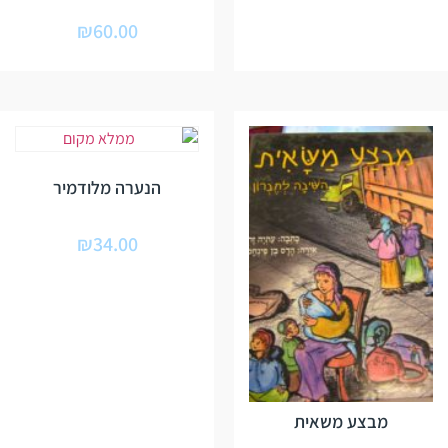
₪
60.00
הנערה מלודמיר
₪
34.00
מבצע משאית