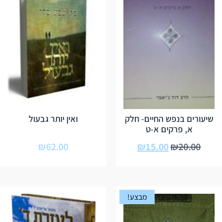
שיעורים בנפש החיים- חלק
ואין יותר גבעול
א, פרקים א-ט
₪
62.00
₪
15.00
₪
20.00
מבצע!