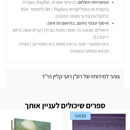
אפשרויות תשלום:
כרטיסי אשראי, PayPal, העברה
בנקאית או באפליקציות Bit / Paybox (למספר 054-
6718711 בצירוף מספר הזמנה).
איסוף עצמי (חינם, בתיאום מראש):
ירושלים: שכונת הר חומה (חנות הבית) | קרית משה (רחוב
ריינס 12)
בית הספארי: שער בנימין (חנות בית הספרים) | מעלה
מכמש (מחסן ההוצאה)
צוהר למידותיו של רס"ן רועי קליין הי"ד
ספרים שיכולים לעניין אותך
מבצע!