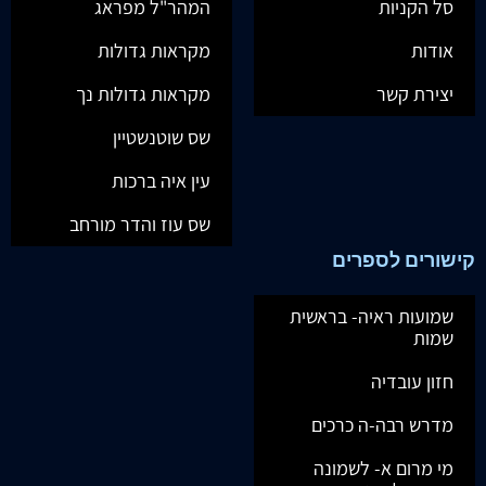
סל הקניות
המהר"ל מפראג
אודות
מקראות גדולות
יצירת קשר
מקראות גדולות נך
שס שוטנשטיין
עין איה ברכות
שס עוז והדר מורחב
קישורים לספרים
שמועות ראיה- בראשית
שמות
חזון עובדיה
מדרש רבה-ה כרכים
מי מרום א- לשמונה