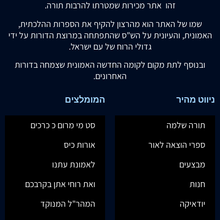
זהו אתר מכירות שמטרתו להרבות תורה.
שמו של האתר הוא מהרצון להקיף את הספרות ההלכתית,
האמונית, והעיונית על הש"ס שהתפתחה במרוצת הדורות על ידי
גדולי הרוח של עם ישראל.
ובנוסף לתת מקום לקומה החדשה האמונית שצמחה בדורות
האחרונים.
ניווט מהיר
המומלצים
תורה שלמה
סט מי מרום כ כרכים
ספרי הוצאה לאור
אורות כיס
מבצעים
לאמונת עתנו
חנות
ואת רוחי אתן בקרבכם
יודאיקה
המהר"ל המנוקד