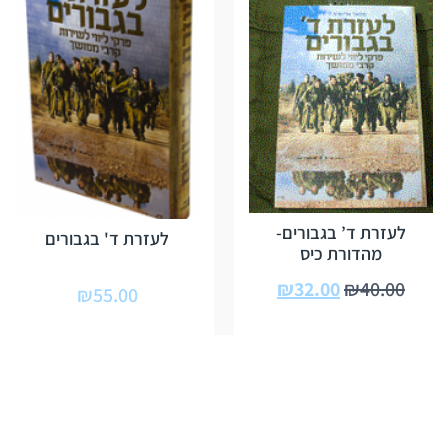
לעזרת ד’ בגבורים-
לעזרת ד' בגבורים
מהדורת כיס
₪
32.00
₪
40.00
₪
55.00