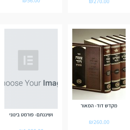
₪
56.00
₪
270.00
מקדש דוד- המאור
ושיננתם- פורמט בינוני
₪
260.00