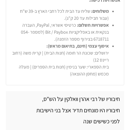
אפשרויות רכישה:
משלוחים:
שליח עד הבית לכל רחבי הארץ ב-39 ש"ח
(עבור חבילות עד 20 ק"ג).
אפשרויות תשלום:
כרטיסי אשראי, PayPal, העברה
בנקאית או באפליקציות Bit / Paybox (למספר 054-
6718711 בצירוף מספר הזמנה).
איסוף עצמי (חינם, בתיאום מראש):
ירושלים: שכונת הר חומה (חנות הבית) | קרית משה (רחוב
ריינס 12)
בית הספארי: שער בנימין (חנות בית הספרים) | מעלה
מכמש (מחסן ההוצאה)
חיבוריו של רבי אהרן וואלקין על הש"ס,
חיבוריו היו מונחים תדיר אצל בני הישיבות
לפני כשישים שנה