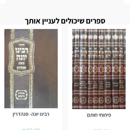
ספרים שיכולים לעניין אותך
רבינו יונה- סנהדרין
פיתוחי חותם