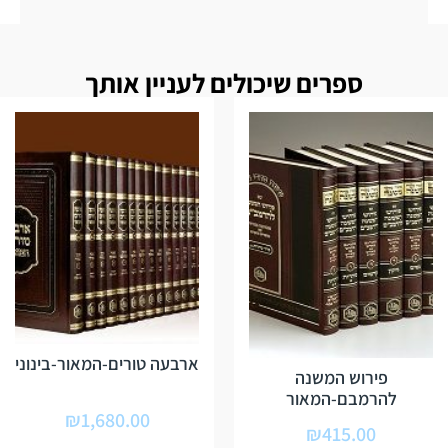
ספרים שיכולים לעניין אותך
ארבעה טורים-המאור-בינוני
פירוש המשנה
להרמבם-המאור
₪
1,680.00
₪
415.00