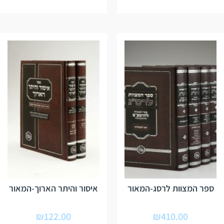
ספר המצוות לרסג-המאור
איסור והיתר הארוך-המאור
₪
122.00
₪
410.00