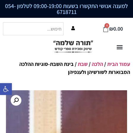
למענה אנושי התקשרו בשעות 09:00-19:00 לטלפון
054-
6718711
0
₪
0.00
עמוד הבית
/
הלכה
/
שבת
/ בינת השבת-סוגיות ההלכה
המבוארות לשורשיהן ולענפיהן
פתח סרגל נ