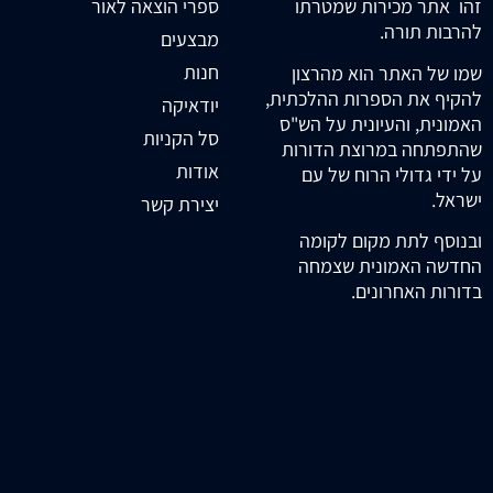
זהו אתר מכירות שמטרתו
ספרי הוצאה לאור
להרבות תורה.
מבצעים
חנות
שמו של האתר הוא מהרצון
להקיף את הספרות ההלכתית,
יודאיקה
האמונית, והעיונית על הש"ס
סל הקניות
שהתפתחה במרוצת הדורות
אודות
על ידי גדולי הרוח של עם
ישראל.
יצירת קשר
ובנוסף לתת מקום לקומה
החדשה האמונית שצמחה
בדורות האחרונים.