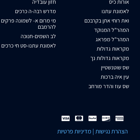
אורות כיס
חזון עובדיה
לאמונת עתנו
מדרש רבה-ה כרכים
ואת רוחי אתן בקרבכם
מי מרום א- לשמונה פרקים
להרמבם
המהר"ל המנוקד
לב השמים-חנוכה
המהר"ל מפראג
לאמונת עתנו-סט חי כרכים
מקראות גדולות
מקראות גדולות נך
שס שוטנשטיין
עין איה ברכות
שס עוז והדר מורחב
הצהרת נגישות
|
מדיניות פרטיות