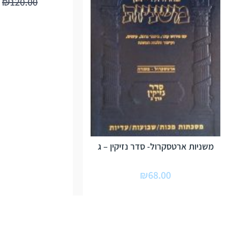
₪
120.00
משניות ארטסקרול- סדר נזיקין – ג
₪
68.00