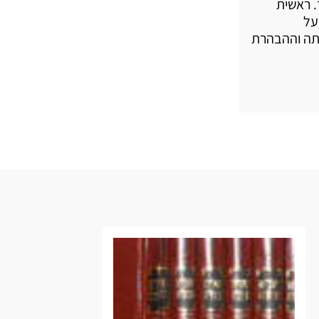
. ראשית
על
כתה וההבהרת