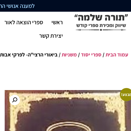
למענה אנושי התקשרו בשעו
ראשי
ספרי הוצאה לאור
יצירת קשר
עמוד הבית
/
ספרי יסוד
/
משניות
/ ביאורי הרצי"ה- לפרקי אבות
בצע!