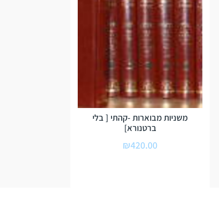
משניות מבוארות -קהתי [ בלי
ברטנורא]
₪
420.00