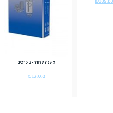
₪
105.00
משנה סדורה- ג כרכים
₪
120.00