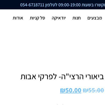
ת 09:00-19:00 לטלפון
054-6718711
מבצעים
חנות
יודאיקה
סל קניות
אודות
ביאורי הרצי"ה- לפרקי אבות
₪
50.00
₪
55.00