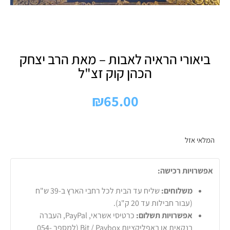
ביאורי הראיה לאבות – מאת הרב יצחק
הכהן קוק זצ"ל
₪
65.00
המלאי אזל
אפשרויות רכישה:
משלוחים:
שליח עד הבית לכל רחבי הארץ ב-39 ש"ח
(עבור חבילות עד 20 ק"ג).
אפשרויות תשלום:
כרטיסי אשראי, PayPal, העברה
בנקאית או באפליקציות Bit / Paybox (למספר 054-