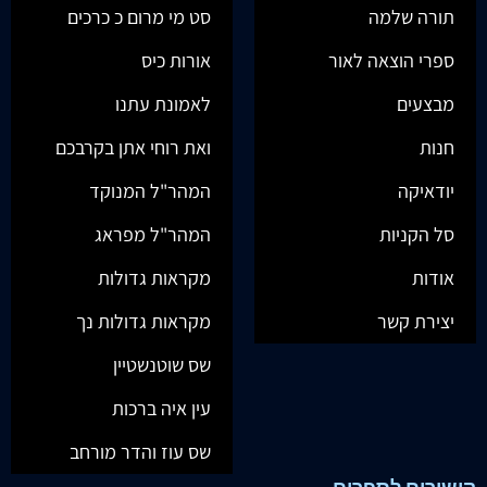
תורה שלמה
סט מי מרום כ כרכים
ספרי הוצאה לאור
אורות כיס
מבצעים
לאמונת עתנו
חנות
ואת רוחי אתן בקרבכם
יודאיקה
המהר"ל המנוקד
סל הקניות
המהר"ל מפראג
אודות
מקראות גדולות
יצירת קשר
מקראות גדולות נך
שס שוטנשטיין
עין איה ברכות
שס עוז והדר מורחב