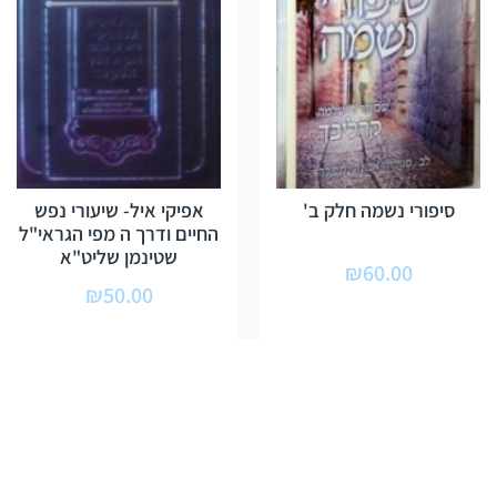
סיפורי נשמה חלק ב'
אפיקי איל- שיעורי נפש
החיים ודרך ה מפי הגראי"ל
שטינמן שליט"א
₪
60.00
₪
50.00