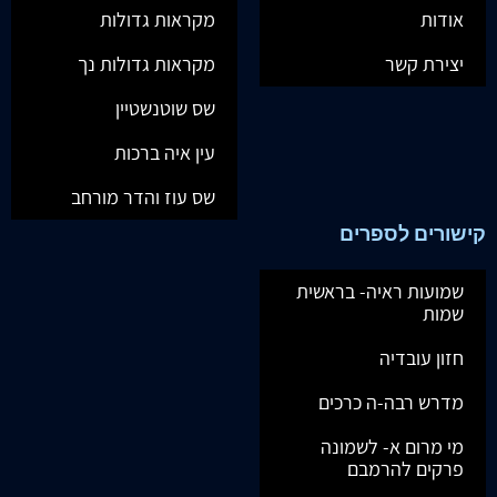
אודות
מקראות גדולות
יצירת קשר
מקראות גדולות נך
שס שוטנשטיין
עין איה ברכות
שס עוז והדר מורחב
קישורים לספרים
שמועות ראיה- בראשית
שמות
חזון עובדיה
מדרש רבה-ה כרכים
מי מרום א- לשמונה
פרקים להרמבם