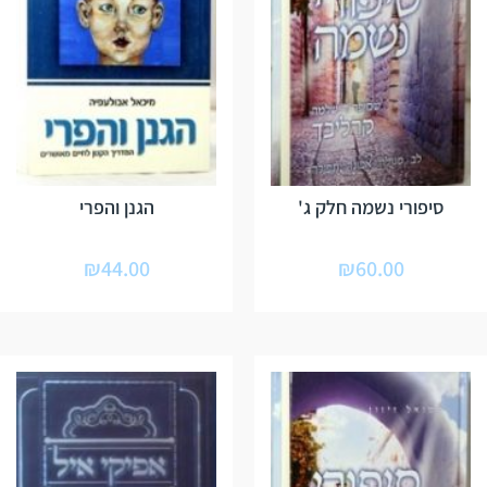
סיפורי נשמה חלק ג'
הגנן והפרי
₪
44.00
₪
60.00