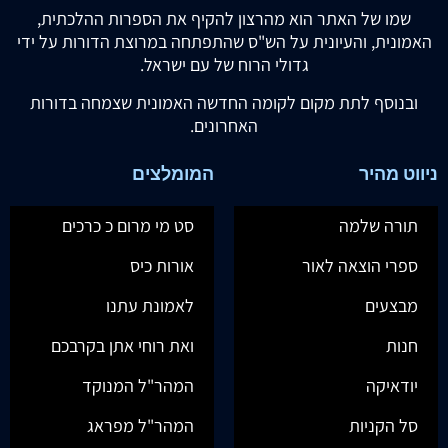
שמו של האתר הוא מהרצון להקיף את הספרות ההלכתית,
האמונית, והעיונית על הש"ס שהתפתחה במרוצת הדורות על ידי
גדולי הרוח של עם ישראל.
ובנוסף לתת מקום לקומה החדשה האמונית שצמחה בדורות
האחרונים.
ניווט מהיר
המומלצים
תורה שלמה
סט מי מרום כ כרכים
ספרי הוצאה לאור
אורות כיס
מבצעים
לאמונת עתנו
חנות
ואת רוחי אתן בקרבכם
יודאיקה
המהר"ל המנוקד
סל הקניות
המהר"ל מפראג