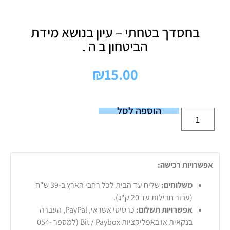
בחסדך בטחתי – עיון בנושא מידת
הביטחון ב ה .
₪
15.00
הוספה לסל
אפשרויות רכישה:
משלוחים:
שליח עד הבית לכל רחבי הארץ ב-39 ש"ח
(עבור חבילות עד 20 ק"ג).
אפשרויות תשלום:
כרטיסי אשראי, PayPal, העברה
בנקאית או באפליקציות Bit / Paybox (למספר 054-