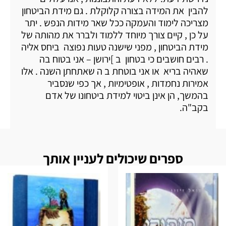
להבין את המידה בצורה קלוקלת . גם מידת הביטחון
מצריכה לימוד והעמקה ככל שאר מידות הנפש . יתר
על כן , קיים צורך מיוחד ללמוד ולברר את מהותה של
מידת הביטחון , מפני שישנה טעות נפוצה ביחס אליה
. רבים חושבים כי בטחון ב ]ירושן – אני בטוח בה
שאהיה בריא או אני בוטחת ב ה שאתחתן השנה . אלו
אמירות נחמדות , אופטימיות , אך כפי שנסביר
בהמשך, הן אינן ביטוי למידת ביטחונו של אדם
בקב"ה.
ספרים שיכולים לעניין אותך