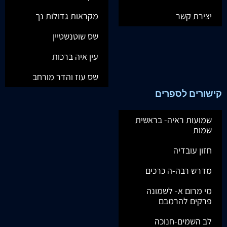
יצירת קשר
מקראות גדולות נך
שס שוטנשטיין
עין איה ברכות
שס עוז והדר מורחב
קישורים לספרים
שמועות ראיה- בראשית
שמות
חזון עובדיה
מדרש רבה-ה כרכים
מי מרום א- לשמונה
פרקים להרמבם
לב השמים-חנוכה