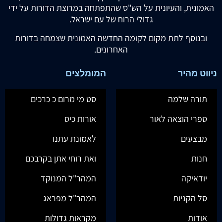
האמונית, והעיונית על הש"ס שהתפתחה במרוצת הדורות על ידי
גדולי הרוח של עם ישראל.
ובנוסף לתת מקום לקומה החדשה האמונית שצמחה בדורות
האחרונים.
ניווט מהיר
המומלצים
תורה שלמה
סט מי מרום כ כרכים
ספרי הוצאה לאור
אורות כיס
מבצעים
לאמונת עתנו
חנות
ואת רוחי אתן בקרבכם
יודאיקה
המהר"ל המנוקד
סל הקניות
המהר"ל מפראג
אודות
מקראות גדולות