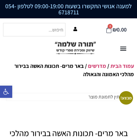
למענה אנושי התקשרו בשעות 09:00-19:00 לטלפון
054-
6718711
0
₪
0.00
עמוד הבית
/
מדרשים
/ באר מרים- תכונות האשה בבירור
מהלכי האמונה והגאולה
פתח סרגל נ
מבצע!
באר מרים- תכונות האשה בבירור מהלכי