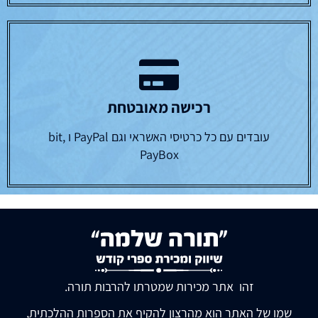
רכישה מאובטחת
עובדים עם כל כרטיסי האשראי וגם PayPal ו bit,
PayBox
זהו אתר מכירות שמטרתו להרבות תורה.
שמו של האתר הוא מהרצון להקיף את הספרות ההלכתית,