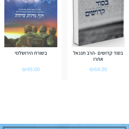
בסוד קדושים -הרב חננאל
בשורת הירושלמי
אתרו
₪
49.00
₪
64.00