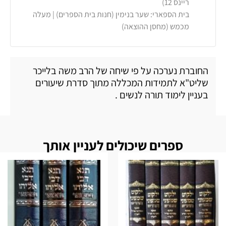
ריינס 12)
בית הספארי: שער בנימין (חנות בית הספרים) | מעלה
מכמש (מחסן ההוצאה)
החוברת נערכה על פי שיחה של הרב משה בלייכר
שליט"א לתמידות המכללה מתוך סדרת שיעורים
בעניין לימוד תורה לנשים .
ספרים שיכולים לעניין אותך