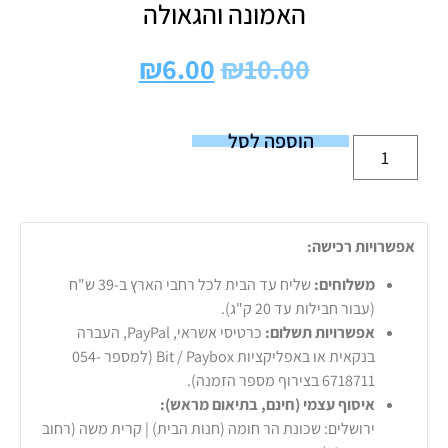
האמונה והגאולה
₪
6.00
₪
10.00
הוספה לסל
אפשרויות רכישה:
משלוחים:
שליח עד הבית לכל רחבי הארץ ב-39 ש"ח
(עבור חבילות עד 20 ק"ג).
אפשרויות תשלום:
כרטיסי אשראי, PayPal, העברה
בנקאית או באפליקציות Bit / Paybox (למספר 054-
6718711 בצירוף מספר הזמנה).
איסוף עצמי (חינם, בתיאום מראש):
ירושלים: שכונת הר חומה (חנות הבית) | קרית משה (רחוב