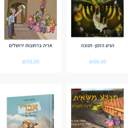
הגיע הזמן- חנוכה
אריה ברחובות ירושלים
₪
50.00
₪
60.00