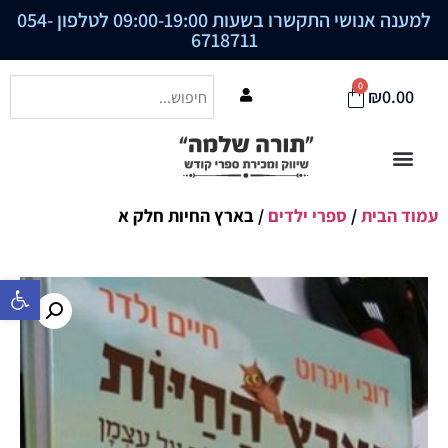
למענה אנושי התקשרו בשעות 09:00-19:00 לטלפון
054-
6718711
0
₪
0.00
עמוד הבית
/
ספרי ילדים
/ בארץ החיות חלק א
פתח סרגל נ