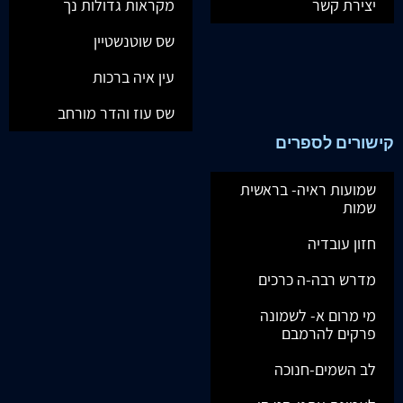
יצירת קשר
מקראות גדולות נך
שס שוטנשטיין
עין איה ברכות
שס עוז והדר מורחב
קישורים לספרים
שמועות ראיה- בראשית
שמות
חזון עובדיה
מדרש רבה-ה כרכים
מי מרום א- לשמונה
פרקים להרמבם
לב השמים-חנוכה