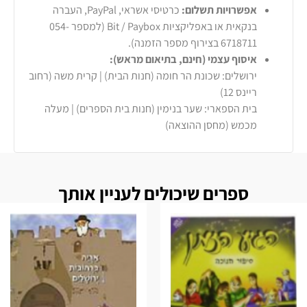
אפשרויות תשלום:
כרטיסי אשראי, PayPal, העברה
בנקאית או באפליקציות Bit / Paybox (למספר 054-
6718711 בצירוף מספר הזמנה).
איסוף עצמי (חינם, בתיאום מראש):
ירושלים: שכונת הר חומה (חנות הבית) | קרית משה (רחוב
ריינס 12)
בית הספארי: שער בנימין (חנות בית הספרים) | מעלה
מכמש (מחסן ההוצאה)
ספרים שיכולים לעניין אותך