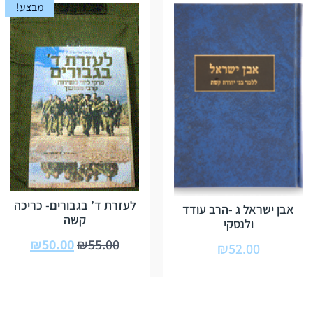
מבצע!
לעזרת ד’ בגבורים- כריכה
אבן ישראל ג -הרב עודד
קשה
ולנסקי
₪
50.00
₪
55.00
₪
52.00