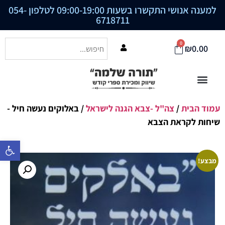
למענה אנושי התקשרו בשעות 09:00-19:00 לטלפון
054-
6718711
0
₪
0.00
עמוד הבית
/
צה"ל -צבא הגנה לישראל
/ באלוקים נעשה חיל -
שיחות לקראת הצבא
פתח סרגל נ
מבצע!