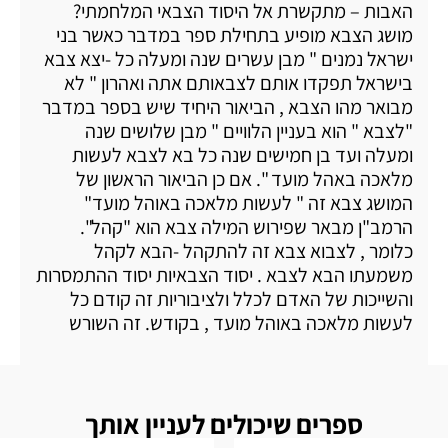
האבות – מתקשרת אל היסוד הצבאי המלחמתי?
מושג הצבא מופיע בתחילת ספר במדבר כאשר בני
ישראל נמנים " מבן עשרים שנה ומעלה כל -יצא צבא
בישראל תפקדו אותם לצבאותם אתה ואהרון " לא
מבואר מהו הצבא , הביאור היחיד שיש בספר במדבר
"לצבא " הוא בעניין הלוויים " מבן שלושים שנה
ומעלה ועד בן חמישים שנה כל בא לצבא לעשות
מלאכה באהל מועד ". אם כן הביאור הראשון של
המושג צבא זה " לעשות מלאכה באוהל מועד"
הרמב"ן מבאר שפירוש המילה צבא הוא "קהל".
כלומר , לצבוא צבא זה להתקהל -הבא לקהל
משמעתו הבא לצבא . יסוד הצבאיות יסוד ההתמסרות
והשייכות של האדם לכלל ולציבוריות זה קודם כל
לעשות מלאכה באוהל מועד , בקודש. זה השורש
ספרים שיכולים לעניין אותך