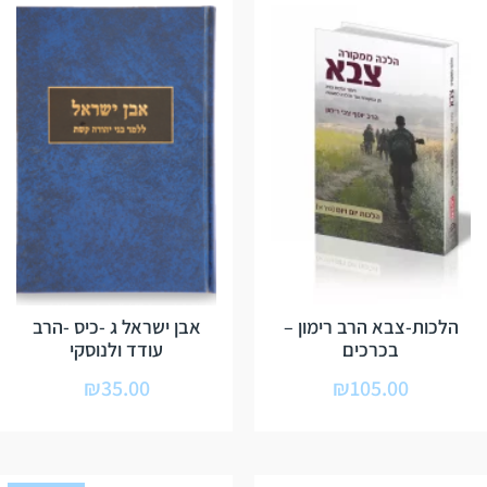
הלכות-צבא הרב רימון –
אבן ישראל ג -כיס -הרב
בכרכים
עודד ולנוסקי
₪
35.00
₪
105.00