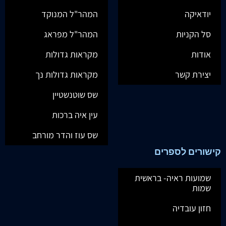
יודאיקה
המהר"ל המנוקד
סל הקניות
המהר"ל מפראג
אודות
מקראות גדולות
יצירת קשר
מקראות גדולות נך
שס שוטנשטיין
עין איה ברכות
שס עוז והדר מורחב
קישורים לספרים
שמועות ראיה- בראשית
שמות
חזון עובדיה