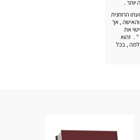
יותר .
עתו הרוחנית
והאישה , אך
טוי את
 . זהוא
למה , בכל