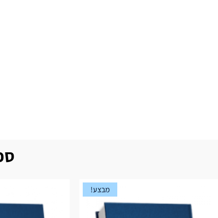
ספר
מבצע!