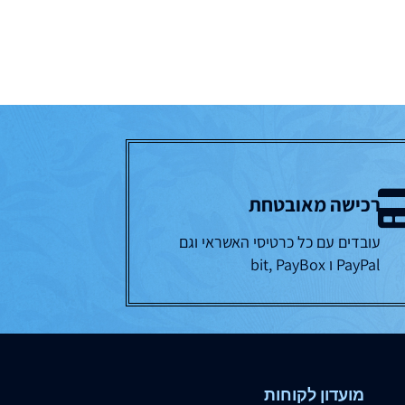
רכישה מאובטחת
עובדים עם כל כרטיסי האשראי וגם
PayPal ו bit, PayBox
מועדון לקוחות