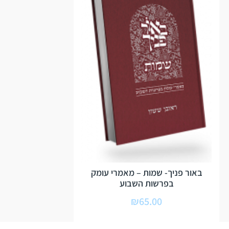
באור פניך- שמות – מאמרי עומק
בפרשות השבוע
₪
65.00