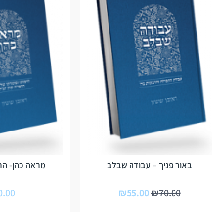
באור פניך – עבודה שבלב
מראה כהן- הרב
0.00
₪
55.00
₪
70.00