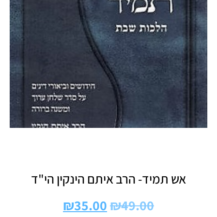
אש תמיד- הרב איתם הינקין הי"ד
₪
35.00
₪
49.00