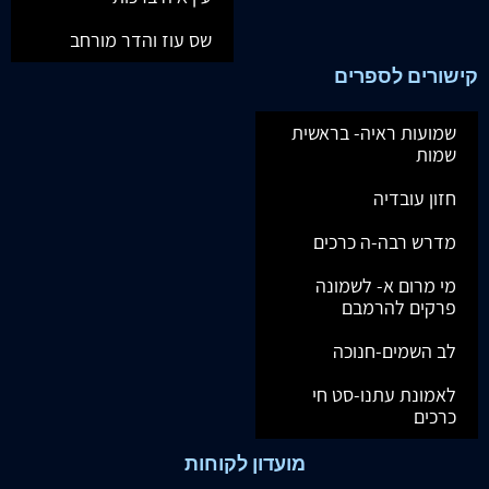
שס עוז והדר מורחב
קישורים לספרים
שמועות ראיה- בראשית
שמות
חזון עובדיה
מדרש רבה-ה כרכים
מי מרום א- לשמונה
פרקים להרמבם
לב השמים-חנוכה
לאמונת עתנו-סט חי
כרכים
מועדון לקוחות