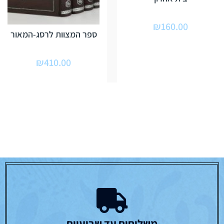
₪
160.00
ספר המצוות לרסג-המאור
₪
410.00
משלוחים עד שבועיים