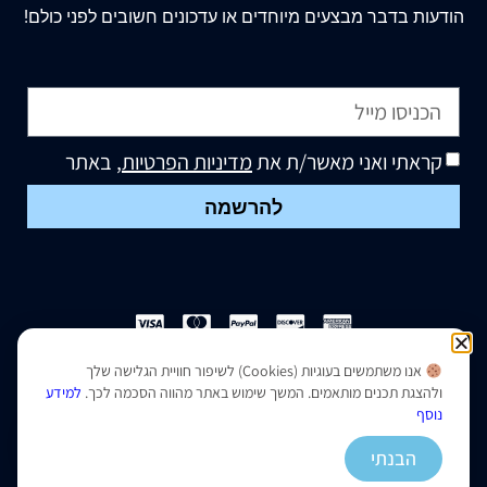
הודעות בדבר מבצעים מיוחדים או עדכונים חשובים לפני כולם!
קראתי ואני מאשר/ת את
מדיניות הפרטיות
, באתר
להרשמה
אנו משתמשים בעוגיות (Cookies) לשיפור חוויית הגלישה שלך
הצהרת נגישות
|
מדיניות פרטיות
ולהצגת תכנים מותאמים. המשך שימוש באתר מהווה הסכמה לכך.
למידע
נוסף
נבנה ועוצב על ידי –
סמארט סייטס
הבנתי