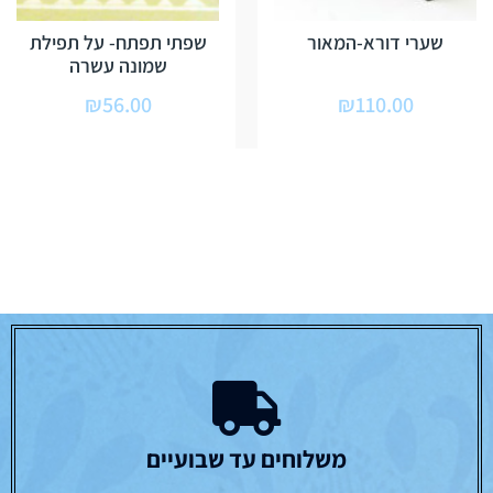
שערי דורא-המאור
שפתי תפתח- על תפילת
שמונה עשרה
₪
56.00
₪
110.00
משלוחים עד שבועיים