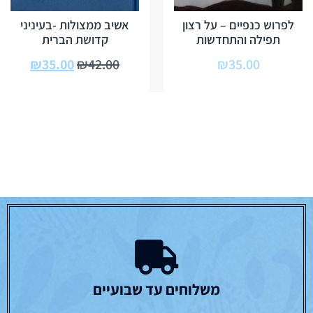
לפרוש כנפיים – על רצון
אשיב ממצולות -בעיניני
תפילה והתחדשות
קדושת הברית
₪
35.00
₪
42.00
₪
35.00
משלוחים עד שבועיים