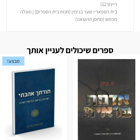
ריינס 12)
בית הספארי: שער בנימין (חנות בית הספרים) | מעלה
מכמש (מחסן ההוצאה)
ספרים שיכולים לעניין אותך
מבצע!