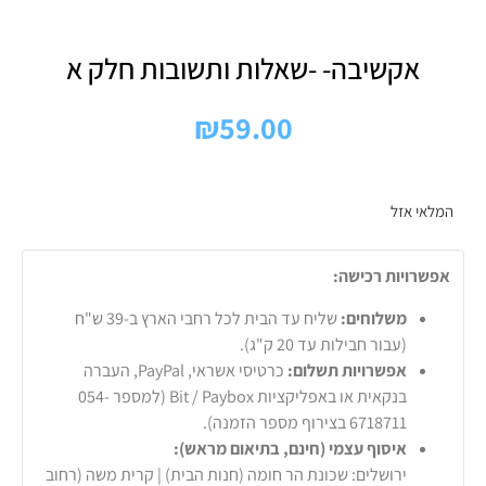
אקשיבה- -שאלות ותשובות חלק א
₪
59.00
המלאי אזל
אפשרויות רכישה:
משלוחים:
שליח עד הבית לכל רחבי הארץ ב-39 ש"ח
(עבור חבילות עד 20 ק"ג).
אפשרויות תשלום:
כרטיסי אשראי, PayPal, העברה
בנקאית או באפליקציות Bit / Paybox (למספר 054-
6718711 בצירוף מספר הזמנה).
איסוף עצמי (חינם, בתיאום מראש):
ירושלים: שכונת הר חומה (חנות הבית) | קרית משה (רחוב