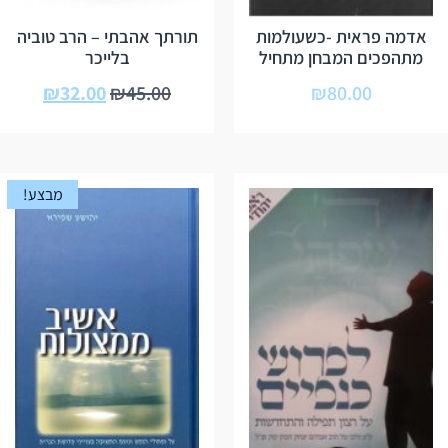
אדמה פראית -כשעולמות
תורתך אהבתי – הרב טוביה
מתהפכים המבחן מתחיל
בלייכר
₪
32.00
₪
45.00
₪
80.00
מבצע!