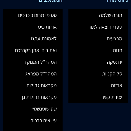
תורה שלמה
סט מי מרום כ כרכים
ספרי הוצאה לאור
אורות כיס
מבצעים
לאמונת עתנו
חנות
ואת רוחי אתן בקרבכם
יודאיקה
המהר"ל המנוקד
סל הקניות
המהר"ל מפראג
אודות
מקראות גדולות
יצירת קשר
מקראות גדולות נך
שס שוטנשטיין
עין איה ברכות