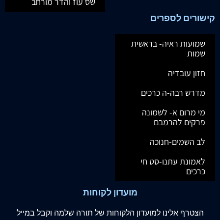
שס עוז והדר מורחב
קישורים לספרים
שמועות ראיה- בראשית
שמות
חזון עובדיה
מדרש רבה-ה כרכים
מי מרום א- לשמונה
פרקים להרמבם
לב השמים-חנוכה
לאמונת עתנו-סט חי
כרכים
מועדון לקוחות
הצטרף
אלינו
למועדון הלקוחות של תורה שלמה וקבל במייל