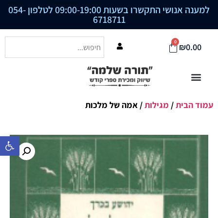
למענה אנושי התקשרו בשעות 09:00-19:00 לטלפון
054-
6718711
0
₪
0.00
עמוד הבית
/
מגילות
/ אמה של מלכות
פתח סרגל נ