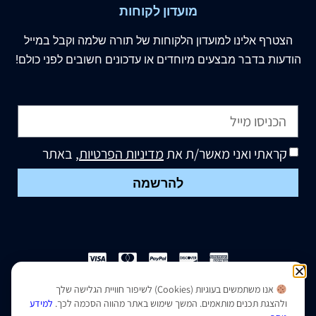
מועדון לקוחות
הצטרף
אלינו
למועדון הלקוחות של תורה שלמה וקבל במייל
הודעות בדבר מבצעים מיוחדים או עדכונים חשובים לפני כולם!
קראתי ואני מאשר/ת את
מדיניות הפרטיות
, באתר
להרשמה
אנו משתמשים בעוגיות (Cookies) לשיפור חוויית הגלישה שלך
הצהרת נגישות
|
מדיניות פרטיות
ולהצגת תכנים מותאמים. המשך שימוש באתר מהווה הסכמה לכך.
למידע