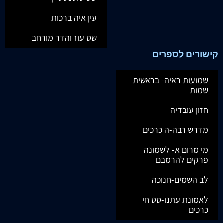
עין איה ברכות
שס עוז והדר מורחב
קישורים לספרים
שמועות ראיה- בראשית
שמות
חזון עובדיה
מדרש רבה-ה כרכים
מי מרום א- לשמונה
פרקים להרמבם
לב השמים-חנוכה
לאמונת עתנו-סט חי
כרכים