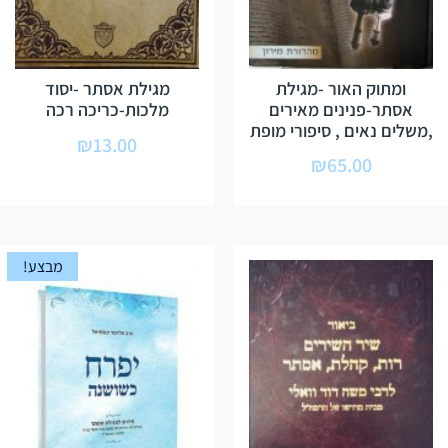
ומתוק האור -מגילת
מגילת אסתר -יסוד
אסתר-פנינים מאירים
מלכות-כריכה רכה
,משלים נאים , סיפורי מופת
₪
13.00
₪
65.00
מבצע!