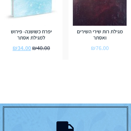
מגילת רות שירי השירים
יפרח כשושנה- פירוש
ואסתר
למגילת אסתר
₪
34.00
₪
40.00
₪
76.00