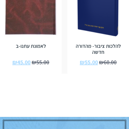
להלכות ציבור- מהדורה
לאמונת עתנו-ב
חדשה
₪
45.00
₪
55.00
₪
55.00
₪
60.00