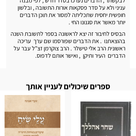
לבקשתו , הדברים נערכו בסדר חדש , לפי מבנה
עניני ולא על סדר פסקאות אורות התשובה , ובלשון
חופשית יחסית שתכליתה למסור את תוכן הדברים
יותר מאשר את סגנונו החי .
הבסיס לחיבור זה יצא לראשונה בספר לתשובת השנה
בהוצאתנו . את הדברים שפורסמו שם ערך עריכה
ראשונית הרב אלי טישלר . הרב צוקרמן זצ"ל עבר על
הדברים העיר ותיקן , ואישר אותם לדפוס.
ספרים שיכולים לעניין אותך