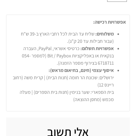
אפשרויות רכישה:
משלוחים:
שליח עד הבית לכל רחבי הארץ ב-39 ש"ח
(עבור חבילות עד 20 ק"ג).
אפשרויות תשלום:
כרטיסי אשראי, PayPal, העברה
בנקאית או באפליקציות Bit / Paybox (למספר 054-
6718711 בצירוף מספר הזמנה).
איסוף עצמי (חינם, בתיאום מראש):
ירושלים: שכונת הר חומה (חנות הבית) | קרית משה (רחוב
ריינס 12)
בית הספארי: שער בנימין (חנות בית הספרים) | מעלה
מכמש (מחסן ההוצאה)
אלי תשוב