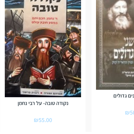
ים גדולים
נקודה טובה- על רבי נחמן
₪
5
₪
55.00