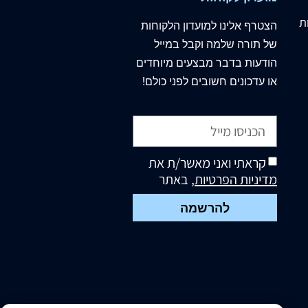
ת
הצטרף
אלינו
למועדון הלקוחות
של תורה שלמה וקבל במייל
הודעות בדבר מבצעים מיוחדים
או עדכונים חשובים לפני כולם!
קראתי ואני מאשר/ת את
מדיניות הפרטיות
, באתר
להרשמה