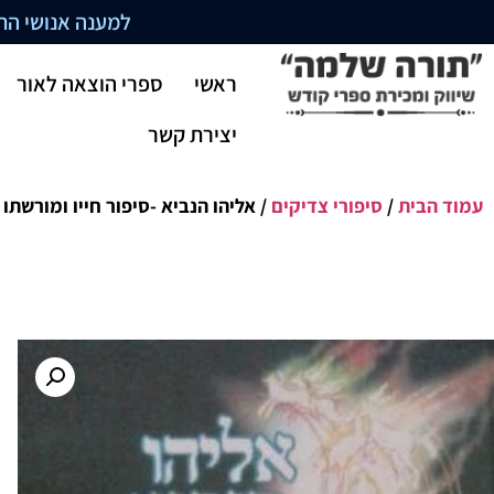
למענה אנושי התקשרו בשעו
ראשי
ספרי הוצאה לאור
יצירת קשר
עמוד הבית
/
סיפורי צדיקים
/ אליהו הנביא -סיפור חייו ומורשתו 