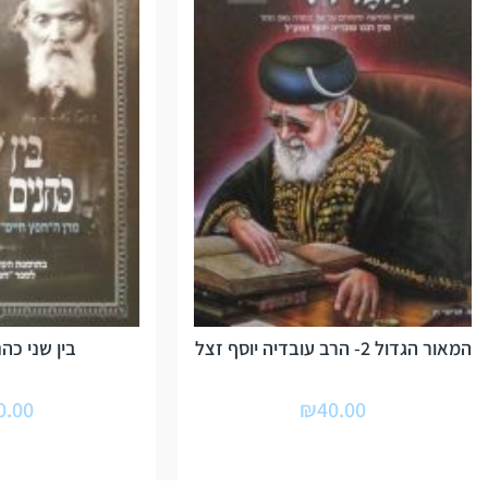
המאור הגדול 2- הרב עובדיה יוסף זצל
בין שני כהנ
0.00
₪
40.00