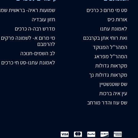
סט מי מרום כ כרכים
שמועות ראיה- בראשית שמו
אורות כיס
חזון עובדיה
לאמונת עתנו
מדרש רבה-ה כרכים
ואת רוחי אתן בקרבכם
מי מרום א- לשמונה פרקים
להרמבם
המהר"ל המנוקד
לב השמים-חנוכה
המהר"ל מפראג
לאמונת עתנו-סט חי כרכים
מקראות גדולות
מקראות גדולות נך
שס שוטנשטיין
עין איה ברכות
שס עוז והדר מורחב