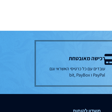
רכישה מאובטחת
עובדים עם כל כרטיסי האשראי וגם
PayPal ו bit, PayBox
מועדון לקוחות