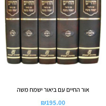
אור החיים עם ביאור ישמח משה
₪
195.00