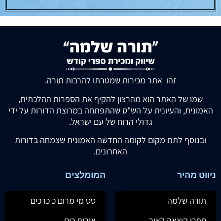
זהו אתר מכירות שמטרתו להרבות תורה.
שמו של האתר הוא מהרצון להקיף את הספרות ההלכתית,
האמונית, והעיונית על הש"ס שהתפתחה במרוצת הדורות על ידי
גדולי הרוח של עם ישראל.
ובנוסף לתת מקום לקומה החדשה האמונית שצמחה בדורות
האחרונים.
ניווט מהיר
המומלצים
תורה שלמה
סט מי מרום כ כרכים
ספרי הוצאה לאור
אורות כיס