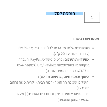
הוספה לסל
אפשרויות רכישה:
משלוחים:
שליח עד הבית לכל רחבי הארץ ב-39 ש"ח
(עבור חבילות עד 20 ק"ג).
אפשרויות תשלום:
כרטיסי אשראי, PayPal, העברה
בנקאית או באפליקציות Bit / Paybox (למספר 054-
6718711 בצירוף מספר הזמנה).
איסוף עצמי (חינם, בתיאום מראש):
ירושלים: שכונת הר חומה (חנות הבית) | קרית משה (רחוב
ריינס 12)
בית הספארי: שער בנימין (חנות בית הספרים) | מעלה
מכמש (מחסן ההוצאה)