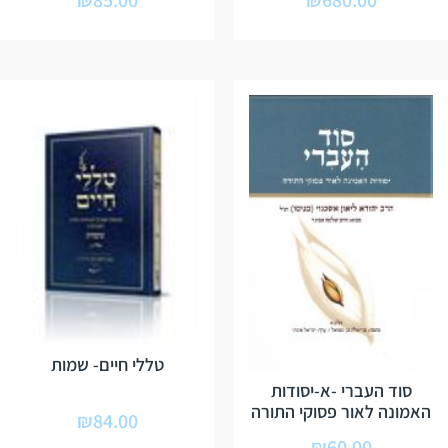
₪
85.00
₪
680.00
טללי חיים- שמות
סוד העברי -א-יסודות
האמונה לאור פסוקי התורה
₪
84.00
₪
60.00