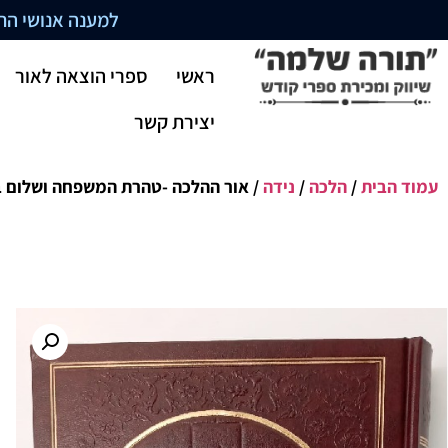
למענה אנושי התקשרו בשעו
ראשי
ספרי הוצאה לאור
יצירת קשר
עמוד הבית
/
הלכה
/
נידה
/ אור ההלכה -טהרת המשפחה ושלום ב