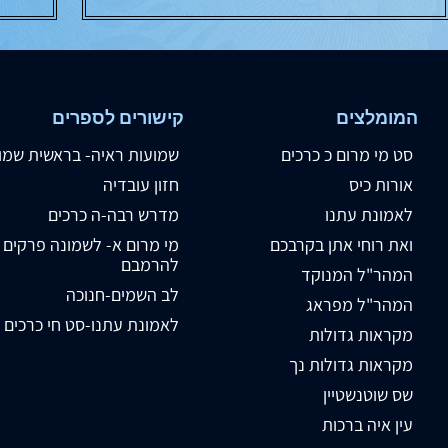
המומלצים
קישורים לספרים
סט מי מרום כ כרכים
שמועות ראיה- בראשית שמו
אורות כיס
חזון עובדיה
לאמונת עתנו
מדרש רבה-ה כרכים
ואת רוחי אתן בקרבכם
מי מרום א- לשמונה פרקים
להרמבם
המהר"ל המנוקד
לב השמים-חנוכה
המהר"ל מפראג
לאמונת עתנו-סט חי כרכים
מקראות גדולות
מקראות גדולות נך
שס שוטנשטיין
עין איה ברכות