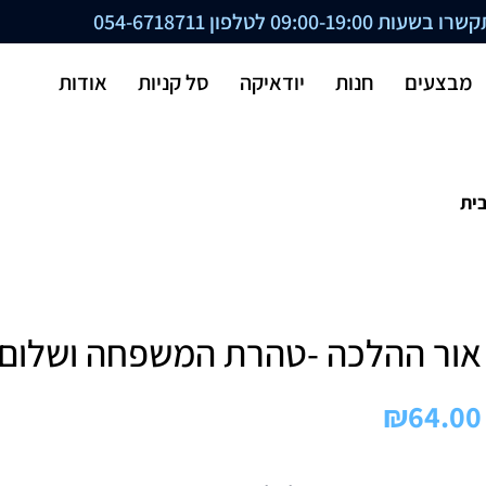
ת 09:00-19:00 לטלפון
054-6718711
מבצעים
חנות
יודאיקה
סל קניות
אודות
ית
אור ההלכה -טהרת המשפחה ושלום 
₪
64.00