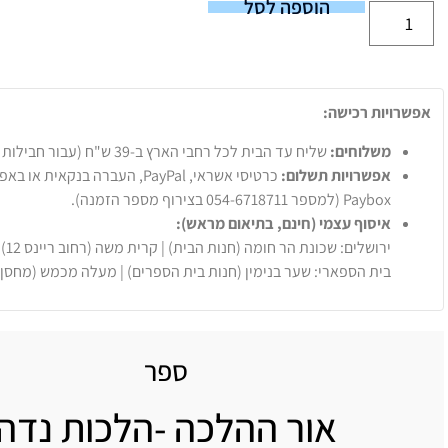
הוספה לסל
אפשרויות רכישה:
משלוחים:
שליח עד הבית לכל רחבי הארץ ב-39 ש"ח (עבור חבילות עד 20 ק"ג).
אפשרויות תשלום:
Paybox (למספר 054-6718711 בצירוף מספר הזמנה).
איסוף עצמי (חינם, בתיאום מראש):
ירושלים: שכונת הר חומה (חנות הבית) | קרית משה (רחוב ריינס 12)
בית הספארי: שער בנימין (חנות בית הספרים) | מעלה מכמש (מחסן
ספר
אור ההלכה -הלכות נדה