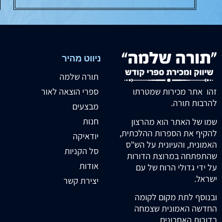
ניווט מהיר
תורה שלמה
זהו אתר מכירות שמטרתו
ספרי הוצאה לאור
להרבות תורה.
מבצעים
חנות
שמו של האתר הוא מהרצון
להקיף את הספרות ההלכתית,
יודאיקה
האמונית, והעיונית על הש"ס
סל הקניות
שהתפתחה במרוצת הדורות
אודות
על ידי גדולי הרוח של עם
ישראל.
יצירת קשר
ובנוסף לתת מקום לקומה
החדשה האמונית שצמחה
בדורות האחרונים.