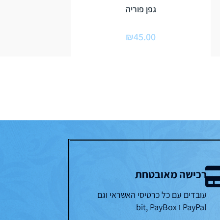
גפן פוריה
₪
45.00
רכישה מאובטחת
עובדים עם כל כרטיסי האשראי וגם
PayPal ו bit, PayBox