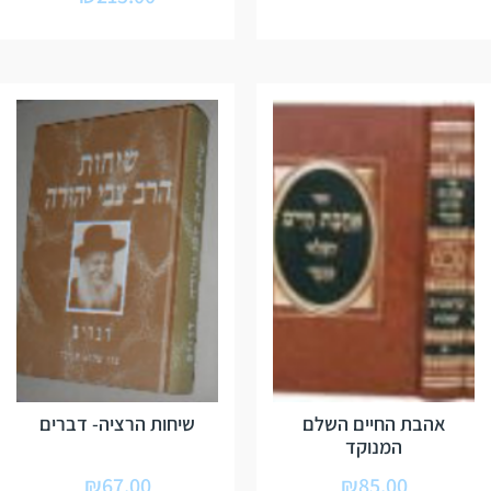
אהבת החיים השלם
שיחות הרציה- דברים
המנוקד
₪
67.00
₪
85.00