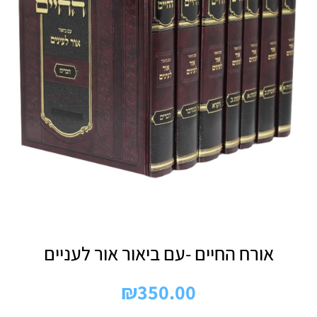
אורח החיים -עם ביאור אור לעניים
₪
350.00