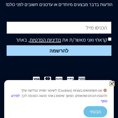
הודעות בדבר מבצעים מיוחדים או עדכונים חשובים לפני כולם!
קראתי ואני מאשר/ת את
מדיניות הפרטיות
, באתר
להרשמה
אנו משתמשים בעוגיות (Cookies) לשיפור חוויית הגלישה שלך
הצהרת נגישות
|
מדיניות פרטיות
ולהצגת תכנים מותאמים. המשך שימוש באתר מהווה הסכמה לכך.
למידע
נוסף
נבנה ועוצב על ידי –
סמארט סייטס
הבנתי