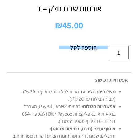
אורחות שבת חלק – ד
₪
45.00
הוספה לסל
אפשרויות רכישה:
משלוחים:
שליח עד הבית לכל רחבי הארץ ב-39 ש"ח
(עבור חבילות עד 20 ק"ג).
אפשרויות תשלום:
כרטיסי אשראי, PayPal, העברה
בנקאית או באפליקציות Bit / Paybox (למספר 054-
6718711 בצירוף מספר הזמנה).
איסוף עצמי (חינם, בתיאום מראש):
ירושלים: שכונת הר חומה (חנות הבית) | קרית משה (רחוב