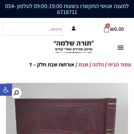
למענה אנושי התקשרו בשעות 09:00-19:00 לטלפון
054-
6718711
0
₪
0.00
עמוד הבית
/
הלכה
/
שבת
/ אורחות שבת חלק – ד
פתח סרגל נ