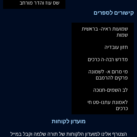
שס עוז והדר מורחב
קישורים לספרים
שמועות ראיה- בראשית
שמות
חזון עובדיה
מדרש רבה-ה כרכים
מי מרום א- לשמונה
פרקים להרמבם
לב השמים-חנוכה
לאמונת עתנו-סט חי
כרכים
מועדון לקוחות
הצטרף
אלינו
למועדון הלקוחות של תורה שלמה וקבל במייל