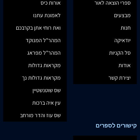
ספרי הוצאה לאור
אורות כיס
מבצעים
לאמונת עתנו
חנות
ואת רוחי אתן בקרבכם
יודאיקה
המהר"ל המנוקד
סל הקניות
המהר"ל מפראג
אודות
מקראות גדולות
יצירת קשר
מקראות גדולות נך
שס שוטנשטיין
עין איה ברכות
שס עוז והדר מורחב
קישורים לספרים