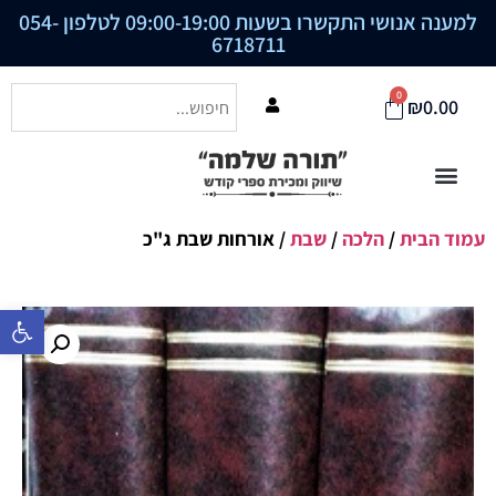
למענה אנושי התקשרו בשעות 09:00-19:00 לטלפון
054-
6718711
0
₪
0.00
עמוד הבית
/
הלכה
/
שבת
/ אורחות שבת ג"כ
פתח סרגל נ