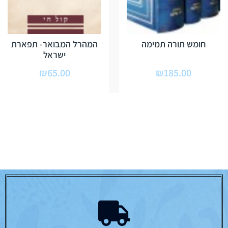
חומש תורה תמימה
המהרל המבואר- תפארת
ישראל
₪
65.00
₪
185.00