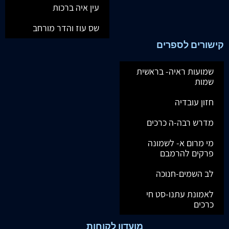
עין איה ברכות
שס עוז והדר מורחב
קישורים לספרים
שמועות ראיה- בראשית
שמות
חזון עובדיה
מדרש רבה-ה כרכים
מי מרום א- לשמונה
פרקים להרמבם
לב השמים-חנוכה
לאמונת עתנו-סט חי
כרכים
מועדון לקוחות