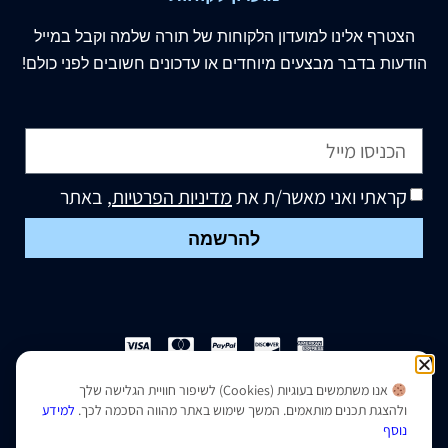
הצטרף
אלינו
למועדון הלקוחות של תורה שלמה וקבל במייל
הודעות בדבר מבצעים מיוחדים או עדכונים חשובים לפני כולם!
קראתי ואני מאשר/ת את
מדיניות הפרטיות
, באתר
להרשמה
אנו משתמשים בעוגיות (Cookies) לשיפור חוויית הגלישה שלך
הצהרת נגישות
|
מדיניות פרטיות
ולהצגת תכנים מותאמים. המשך שימוש באתר מהווה הסכמה לכך.
למידע
נוסף