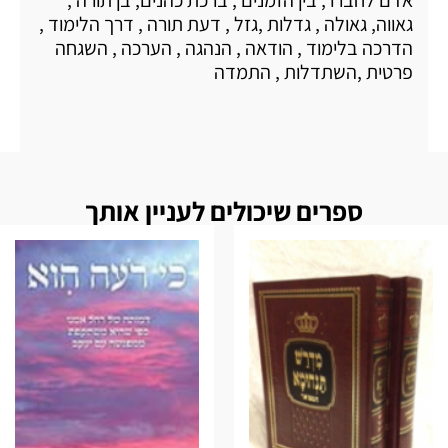
אדם לחברו , בין הזמנים , ברכת כהנים, בן תורה ,
גאווה, גאולה , גדלות ,גזל , דעת תורה , דרך הלימוד ,
הדרכה בלימוד , הודאה , הנהגה , הערכה , השגחה
פרטית ,השתדלות , התמדה
ספרים שיכולים לעניין אותך