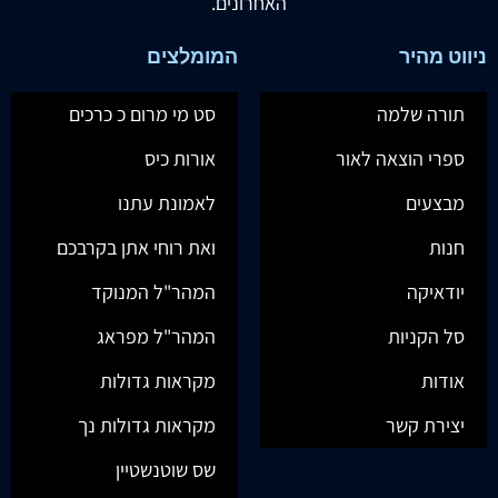
האחרונים.
ניווט מהיר
המומלצים
תורה שלמה
סט מי מרום כ כרכים
ספרי הוצאה לאור
אורות כיס
מבצעים
לאמונת עתנו
חנות
ואת רוחי אתן בקרבכם
יודאיקה
המהר"ל המנוקד
סל הקניות
המהר"ל מפראג
אודות
מקראות גדולות
יצירת קשר
מקראות גדולות נך
שס שוטנשטיין