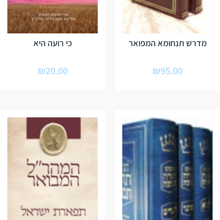
מדרש תנחומא המפואר
כי רועה היא
₪
20.00
₪
95.00