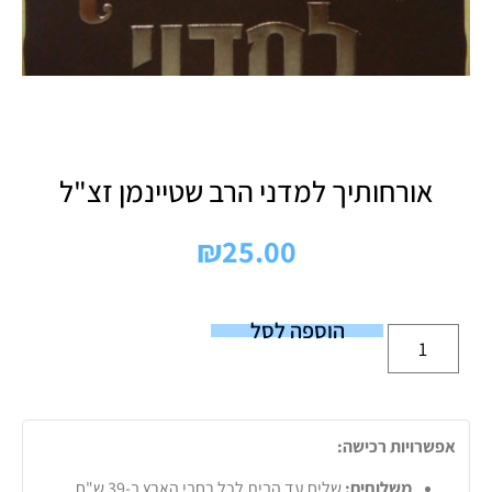
אורחותיך למדני הרב שטיינמן זצ"ל
₪
25.00
הוספה לסל
אפשרויות רכישה:
משלוחים:
שליח עד הבית לכל רחבי הארץ ב-39 ש"ח