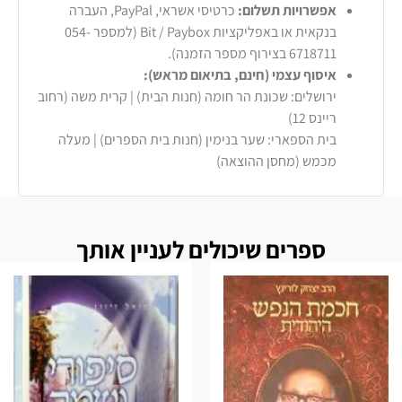
אפשרויות תשלום:
כרטיסי אשראי, PayPal, העברה
בנקאית או באפליקציות Bit / Paybox (למספר 054-
6718711 בצירוף מספר הזמנה).
איסוף עצמי (חינם, בתיאום מראש):
ירושלים: שכונת הר חומה (חנות הבית) | קרית משה (רחוב
ריינס 12)
בית הספארי: שער בנימין (חנות בית הספרים) | מעלה
מכמש (מחסן ההוצאה)
ספרים שיכולים לעניין אותך