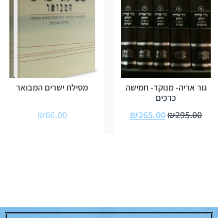
גור אריה- מנוקד- חמישה
מסילת ישרים המבואר
כרכים
₪
66.00
₪
265.00
₪
295.00