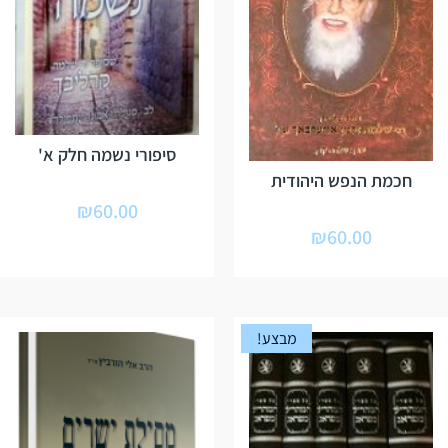
סיפורי נשמה חלק א'
חכמת הנפש היהודית
₪
60.00
₪
60.00
מבצע!