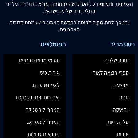
האמונית, והעיונית על הש"ס שהתפתחה במרוצת הדורות על ידי
גדולי הרוח של עם ישראל.
ובנוסף לתת מקום לקומה החדשה האמונית שצמחה בדורות
האחרונים.
ניווט מהיר
המומלצים
תורה שלמה
סט מי מרום כ כרכים
ספרי הוצאה לאור
אורות כיס
מבצעים
לאמונת עתנו
חנות
ואת רוחי אתן בקרבכם
יודאיקה
המהר"ל המנוקד
סל הקניות
המהר"ל מפראג
אודות
מקראות גדולות