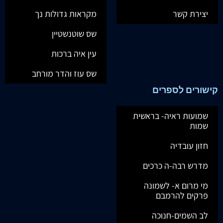
יצירת קשר
מקראות גדולות נך
שס שוטנשטיין
עין איה ברכות
שס עוז והדר מורחב
קישורים לספרים
שמועות ראיה- בראשית
שמות
חזון עובדיה
מדרש רבה-ה כרכים
מי מרום א- לשמונה
פרקים להרמבם
לב השמים-חנוכה