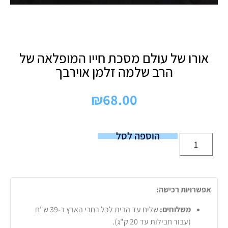
אורו של עולם מסכת חייו המופלאה של
הרב שלמה זלמן אוירבך
₪
68.00
הוספה לסל
אפשרויות רכישה:
משלוחים:
שליח עד הבית לכל רחבי הארץ ב-39 ש"ח
(עבור חבילות עד 20 ק"ג).