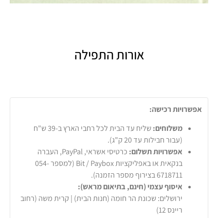
אורות התפילה
אפשרויות רכישה:
משלוחים:
שליח עד הבית לכל רחבי הארץ ב-39 ש"ח
(עבור חבילות עד 20 ק"ג).
אפשרויות תשלום:
כרטיסי אשראי, PayPal, העברה
בנקאית או באפליקציות Bit / Paybox (למספר 054-
6718711 בצירוף מספר הזמנה).
איסוף עצמי (חינם, בתיאום מראש):
ירושלים: שכונת הר חומה (חנות הבית) | קרית משה (רחוב
ריינס 12)