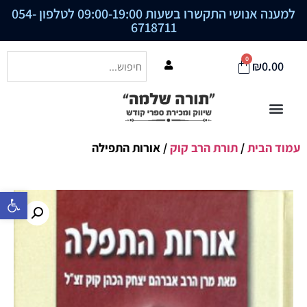
למענה אנושי התקשרו בשעות 09:00-19:00 לטלפון
054-
6718711
0
₪
0.00
עמוד הבית
/
תורת הרב קוק
/ אורות התפילה
פתח סרגל נ