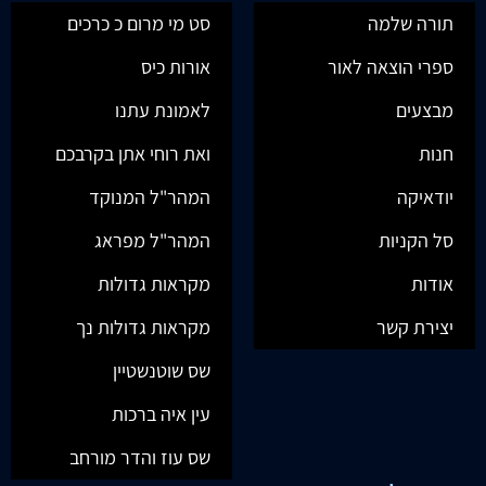
תורה שלמה
סט מי מרום כ כרכים
ספרי הוצאה לאור
אורות כיס
מבצעים
לאמונת עתנו
חנות
ואת רוחי אתן בקרבכם
יודאיקה
המהר"ל המנוקד
סל הקניות
המהר"ל מפראג
אודות
מקראות גדולות
יצירת קשר
מקראות גדולות נך
שס שוטנשטיין
עין איה ברכות
שס עוז והדר מורחב