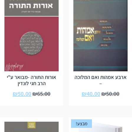
ארבע אמהות ואם המלוכה
אורות התורה -מבואר ע"י
–
הרב חגי לונדין
₪
50.00
₪
65.00
₪
40.00
₪
50.00
מבצע!