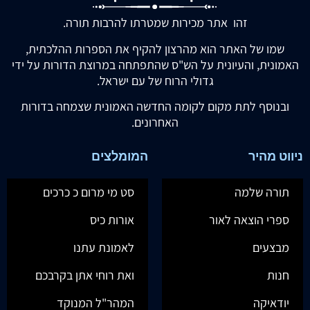
זהו אתר מכירות שמטרתו להרבות תורה.
שמו של האתר הוא מהרצון להקיף את הספרות ההלכתית,
האמונית, והעיונית על הש"ס שהתפתחה במרוצת הדורות על ידי
גדולי הרוח של עם ישראל.
ובנוסף לתת מקום לקומה החדשה האמונית שצמחה בדורות
האחרונים.
ניווט מהיר
המומלצים
תורה שלמה
סט מי מרום כ כרכים
ספרי הוצאה לאור
אורות כיס
מבצעים
לאמונת עתנו
חנות
ואת רוחי אתן בקרבכם
יודאיקה
המהר"ל המנוקד