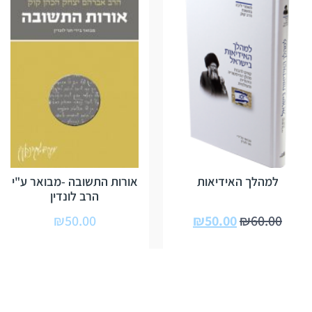
למהלך האידיאות
אורות התשובה -מבואר ע"י
הרב לונדין
₪
50.00
₪
50.00
₪
60.00