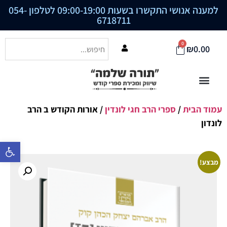
למענה אנושי התקשרו בשעות 09:00-19:00 לטלפון
054-
6718711
0
₪
0.00
עמוד הבית
/
ספרי הרב חגי לונדין
/ אורות הקודש ב הרב
לונדון
פתח סרגל נ
מבצע!