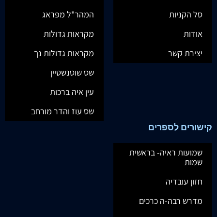
סל הקניות
המהר"ל מפראג
אודות
מקראות גדולות
יצירת קשר
מקראות גדולות נך
שס שוטנשטיין
עין איה ברכות
שס עוז והדר מורחב
קישורים לספרים
שמועות ראיה- בראשית
שמות
חזון עובדיה
מדרש רבה-ה כרכים