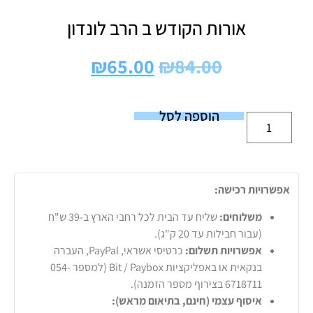
אורות הקודש ב הרב לונדון
₪
65.00
₪
84.00
הוספה לסל
אפשרויות רכישה:
משלוחים:
שליח עד הבית לכל רחבי הארץ ב-39 ש"ח
(עבור חבילות עד 20 ק"ג).
אפשרויות תשלום:
כרטיסי אשראי, PayPal, העברה
בנקאית או באפליקציות Bit / Paybox (למספר 054-
6718711 בצירוף מספר הזמנה).
איסוף עצמי (חינם, בתיאום מראש):