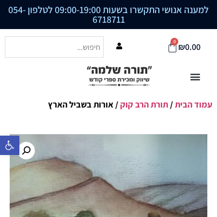
למענה אנושי התקשרו בשעות 09:00-19:00 לטלפון
054-
6718711
0
₪
0.00
עמוד הבית
/
תורת הרב קוק
/ אורות בשביל הארץ
פתח סרגל נ