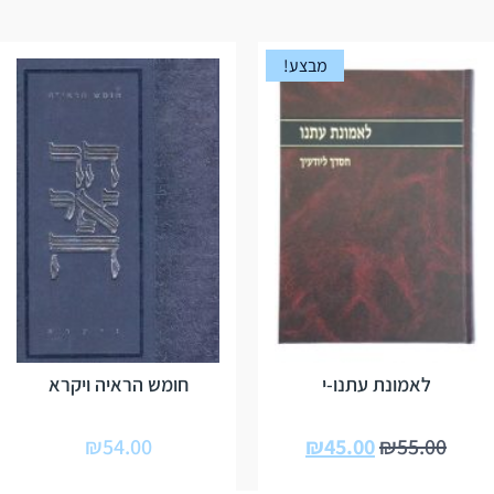
מבצע!
לאמונת עתנו-י
חומש הראיה ויקרא
₪
54.00
₪
45.00
₪
55.00