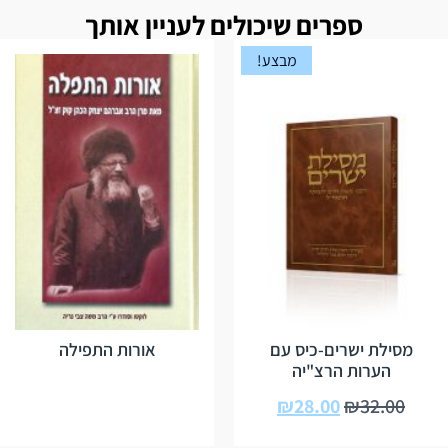
ספרים שיכולים לעניין אותך
מבצע!
מסילת ישרים-כיס עם
אורות התפילה
הערות הרצ"יה
₪
28.00
₪
32.00