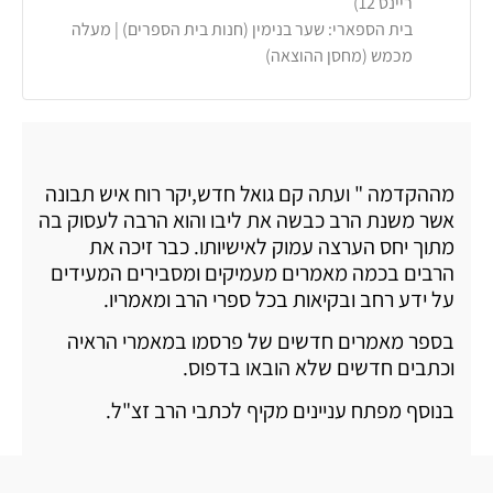
ריינס 12)
בית הספארי: שער בנימין (חנות בית הספרים) | מעלה
מכמש (מחסן ההוצאה)
מההקדמה " ועתה קם גואל חדש,יקר רוח איש תבונה
אשר משנת הרב כבשה את ליבו והוא הרבה לעסוק בה
מתוך יחס הערצה עמוק לאישיותו. כבר זיכה את
הרבים בכמה מאמרים מעמיקים ומסבירים המעידים
על ידע רחב ובקיאות בכל ספרי הרב ומאמריו.
בספר מאמרים חדשים של פרסמו במאמרי הראיה
וכתבים חדשים שלא הובאו בדפוס.
בנוסף מפתח עניינים מקיף לכתבי הרב זצ"ל.