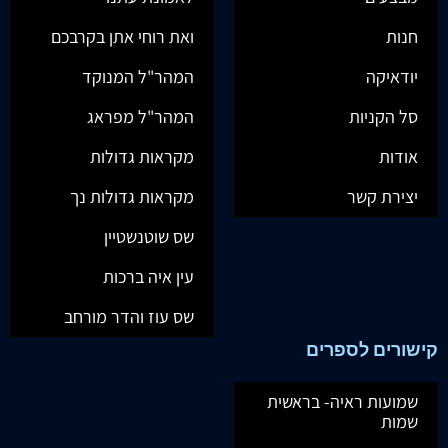
חנות
ואת רוחי אתן בקרבכם
יודאיקה
המהר"ל המנוקד
סל הקניות
המהר"ל מפראג
אודות
מקראות גדולות
יצירת קשר
מקראות גדולות נך
שס שוטנשטיין
עין איה ברכות
שס עוז והדר מורחב
קישורים לספרים
שמועות ראיה- בראשית
שמות