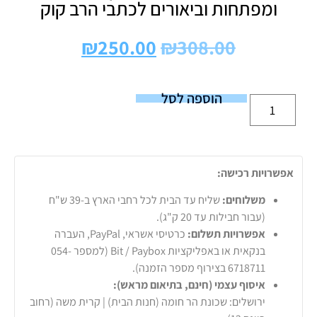
ומפתחות וביאורים לכתבי הרב קוק
₪
250.00
₪
308.00
הוספה לסל
אפשרויות רכישה:
משלוחים:
שליח עד הבית לכל רחבי הארץ ב-39 ש"ח
(עבור חבילות עד 20 ק"ג).
אפשרויות תשלום:
כרטיסי אשראי, PayPal, העברה
בנקאית או באפליקציות Bit / Paybox (למספר 054-
6718711 בצירוף מספר הזמנה).
איסוף עצמי (חינם, בתיאום מראש):
ירושלים: שכונת הר חומה (חנות הבית) | קרית משה (רחוב