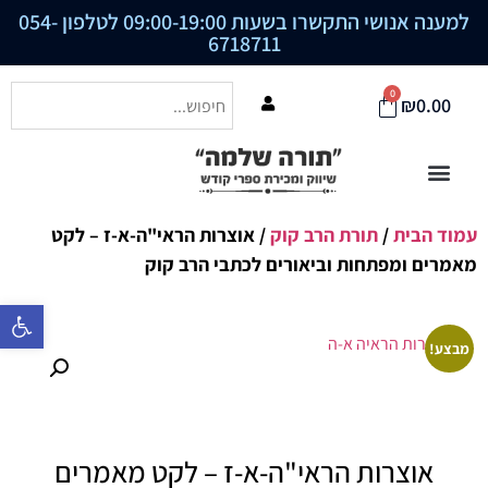
למענה אנושי התקשרו בשעות 09:00-19:00 לטלפון
054-
6718711
0
₪
0.00
עמוד הבית
/
תורת הרב קוק
/ אוצרות הראי"ה-א-ז – לקט
מאמרים ומפתחות וביאורים לכתבי הרב קוק
פתח סרגל נ
מבצע!
אוצרות הראי"ה-א-ז – לקט מאמרים