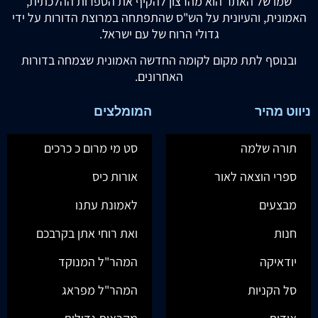
שמו של האתר הוא מהרצון להקיף את הספרות ההלכתית,
האמונית, והעיונית על הש"ס שהתפתחה במרוצת הדורות על ידי
גדולי הרוח של עם ישראל.
ובנוסף לתת מקום לקומה החדשה האמונית שצמחה בדורות
האחרונים.
ניווט מהיר
המומלצים
תורה שלמה
סט מי מרום כ כרכים
ספרי הוצאה לאור
אורות כיס
מבצעים
לאמונת עתנו
חנות
ואת רוחי אתן בקרבכם
יודאיקה
המהר"ל המנוקד
סל הקניות
המהר"ל מפראג