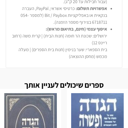
(עבור חבילות עד 20 ק"ג).
אפשרויות תשלום:
כרטיסי אשראי, PayPal, העברה
בנקאית או באפליקציות Bit / Paybox (למספר 054-
6718711 בצירוף מספר הזמנה).
איסוף עצמי (חינם, בתיאום מראש):
ירושלים: שכונת הר חומה (חנות הבית) | קרית משה (רחוב
ריינס 12)
בית הספארי: שער בנימין (חנות בית הספרים) | מעלה
מכמש (מחסן ההוצאה)
ספרים שיכולים לעניין אותך