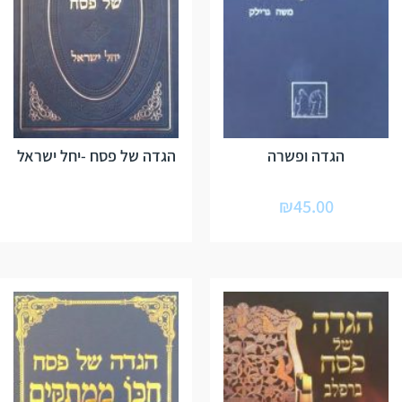
הגדה ופשרה
הגדה של פסח -יחל ישראל
₪
45.00