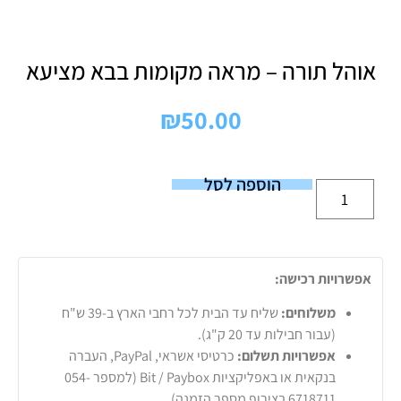
אוהל תורה – מראה מקומות בבא מציעא
₪
50.00
הוספה לסל
אפשרויות רכישה:
משלוחים:
שליח עד הבית לכל רחבי הארץ ב-39 ש"ח
(עבור חבילות עד 20 ק"ג).
אפשרויות תשלום:
כרטיסי אשראי, PayPal, העברה
בנקאית או באפליקציות Bit / Paybox (למספר 054-
6718711 בצירוף מספר הזמנה).