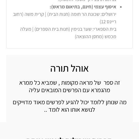
איסוף עצמי (חינם, בתיאום מראש):
ירושלים: שכונת הר חומה (חנות הבית) | קרית משה (רחוב
ריינס 12)
בית הספארי: שער בנימין (חנות בית הספרים) | מעלה
מכמש (מחסן ההוצאה)
אוהל תורה
זה ספר של מראה מקומות , שמביא כל ממרא
מהגמרא עם הפרשים המובאים עליה
מה שנותן ללומד יכול להגיע לפרשים מאוד מדוייקים
לנושא אותו הוא לומד ..