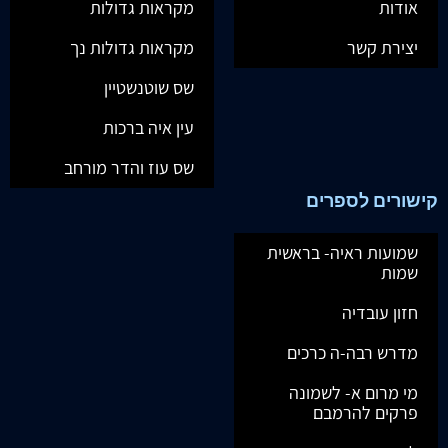
אודות
מקראות גדולות
יצירת קשר
מקראות גדולות נך
שס שוטנשטיין
עין איה ברכות
שס עוז והדר מורחב
קישורים לספרים
שמועות ראיה- בראשית
שמות
חזון עובדיה
מדרש רבה-ה כרכים
מי מרום א- לשמונה
פרקים להרמבם