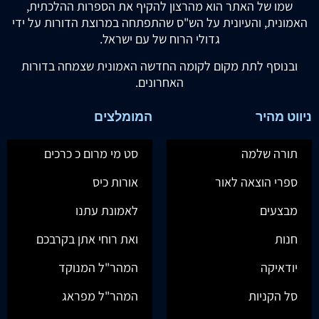
שמו של האתר הוא מהרצון להקיף את הספרות ההלכתית,
האמונית, והעיונית על הש"ס שהתפתחה במרוצת הדורות על ידי
גדולי הרוח של עם ישראל.
ובנוסף לתת מקום לקומה החדשה האמונית שצמחה בדורות
האחרונים.
ניווט מהיר
המומלצים
תורה שלמה
סט מי מרום כ כרכים
ספרי הוצאה לאור
אורות כיס
מבצעים
לאמונת עתנו
חנות
ואת רוחי אתן בקרבכם
יודאיקה
המהר"ל המנוקד
סל הקניות
המהר"ל מפראג