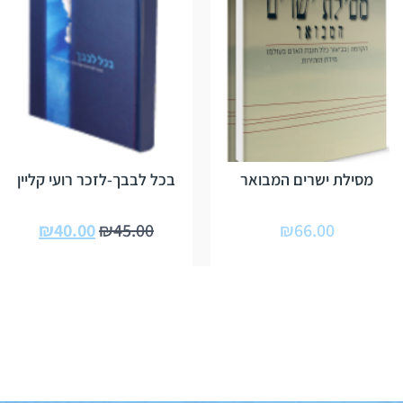
מסילת ישרים המבואר
בכל לבבך-לזכר רועי קליין
₪
40.00
₪
45.00
₪
66.00