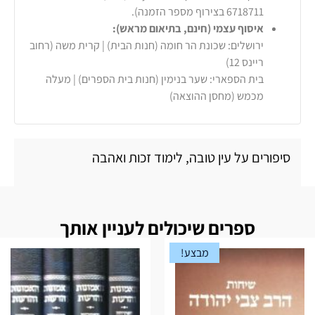
6718711 בצירוף מספר הזמנה).
איסוף עצמי (חינם, בתיאום מראש):
ירושלים: שכונת הר חומה (חנות הבית) | קרית משה (רחוב
ריינס 12)
בית הספארי: שער בנימין (חנות בית הספרים) | מעלה
מכמש (מחסן ההוצאה)
סיפורים על עין טובה, לימוד זכות ואהבה
ספרים שיכולים לעניין אותך
מבצע!