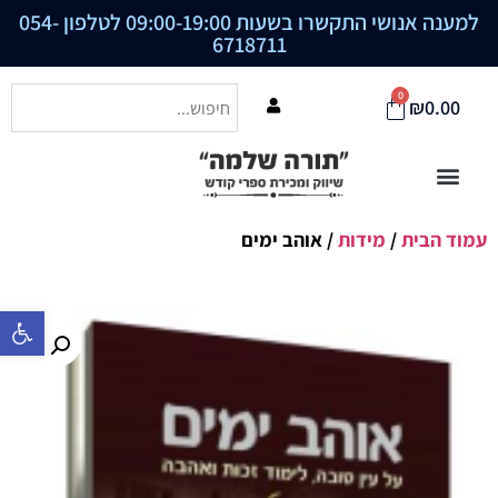
למענה אנושי התקשרו בשעות 09:00-19:00 לטלפון
054-
6718711
0
₪
0.00
עמוד הבית
/
מידות
/ אוהב ימים
פתח סרגל נ