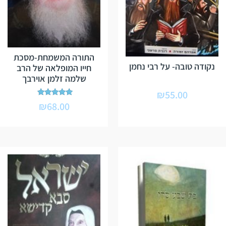
התורה המשמחת-מסכת
נקודה טובה- על רבי נחמן
חייו המופלאה של הרב
שלמה זלמן אוירבך
₪
55.00
דורג
₪
68.00
5.00
מתוך 5