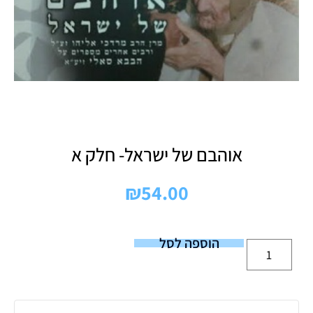
אוהבם של ישראל- חלק א
₪
54.00
הוספה לסל