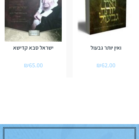
ואין יותר גבעול
ישראל סבא קדישא
₪
65.00
₪
62.00