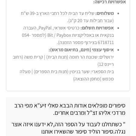
אפשרויות רכישה:
משלוחים:
שליח עד הבית לכל רחבי הארץ ב-39 ש"ח
(עבור חבילות עד 20 ק"ג).
אפשרויות תשלום:
כרטיסי אשראי, PayPal, העברה
בנקאית או באפליקציות Bit / Paybox (למספר 054-
6718711 בצירוף מספר הזמנה).
איסוף עצמי (חינם, בתיאום מראש):
ירושלים: שכונת הר חומה (חנות הבית) | קרית משה (רחוב
ריינס 12)
בית הספארי: שער בנימין (חנות בית הספרים) | מעלה
מכמש (מחסן ההוצאה)
סיפורים מופלאים אודות הבבא סאלי זיע"א מפי הרב
מרדכי אליהו זצ"ל ומרבים אחרים.
" כשתחלנו לעבוד על הספר הזה,לא ידענו איזה אוצר
נגלה.סיפור הוליד סיפור שהשאירו אותנו