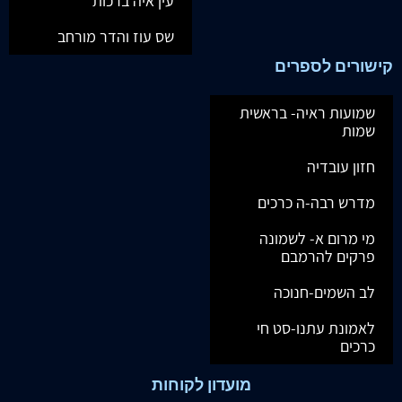
עין איה ברכות
שס עוז והדר מורחב
קישורים לספרים
שמועות ראיה- בראשית
שמות
חזון עובדיה
מדרש רבה-ה כרכים
מי מרום א- לשמונה
פרקים להרמבם
לב השמים-חנוכה
לאמונת עתנו-סט חי
כרכים
מועדון לקוחות