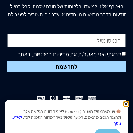
הצטרף
אלינו
למועדון הלקוחות של תורה שלמה וקבל במייל
הודעות בדבר מבצעים מיוחדים או עדכונים חשובים לפני כולם!
קראתי ואני מאשר/ת את
מדיניות הפרטיות
, באתר
להרשמה
אנו משתמשים בעוגיות (Cookies) לשיפור חוויית הגלישה שלך
הצהרת נגישות
|
מדיניות פרטיות
ולהצגת תכנים מותאמים. המשך שימוש באתר מהווה הסכמה לכך.
למידע
נוסף
נבנה ועוצב על ידי –
סמארט סייטס