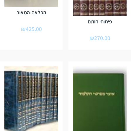
הפלאה-המאור
פיתוחי חותם
₪
425.00
₪
270.00