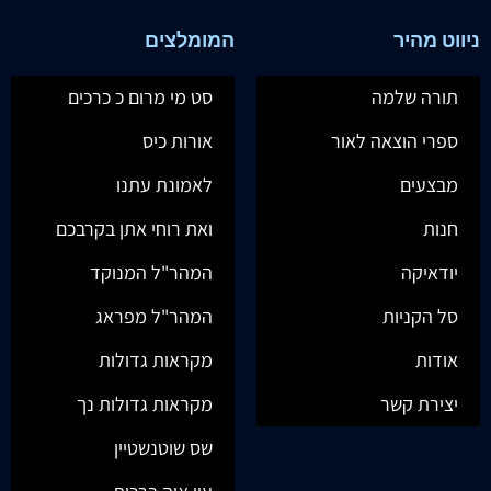
ניווט מהיר
המומלצים
תורה שלמה
סט מי מרום כ כרכים
ספרי הוצאה לאור
אורות כיס
מבצעים
לאמונת עתנו
חנות
ואת רוחי אתן בקרבכם
יודאיקה
המהר"ל המנוקד
סל הקניות
המהר"ל מפראג
אודות
מקראות גדולות
יצירת קשר
מקראות גדולות נך
שס שוטנשטיין