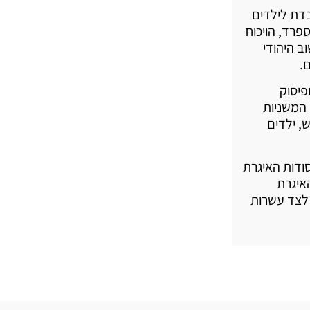
בדת לילדים
פרד, הויכוח
ב היהודי
.
ופיסוק
 המשניות
, ילדים
סודות האיגרת
איגרת
 לצד עשרות