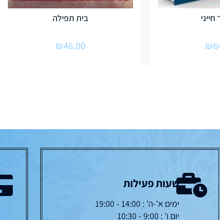
חייני
בית תפילה
₪
46.00
₪
6
שעות פעילות
ימים א'-ה' : 14:00 - 19:00
יום ו' : 9:00 - 10:30