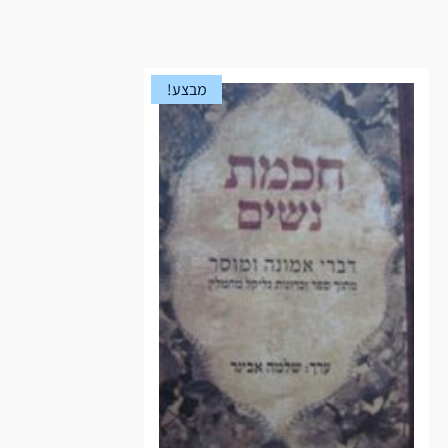
מבצע!