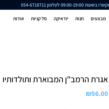
ת 09:00-19:00 לטלפון
054-6718711
מבצעים
חנות
יודאיקה
סל קניות
אודות
אגרת הרמב"ן המבוארת ותולדותיו
₪
56.00