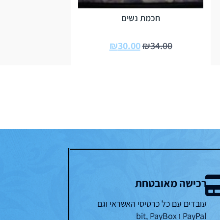
חכמת נשים
₪
30.00
₪
34.00
רכישה מאובטחת
עובדים עם כל כרטיסי האשראי וגם
PayPal ו bit, PayBox