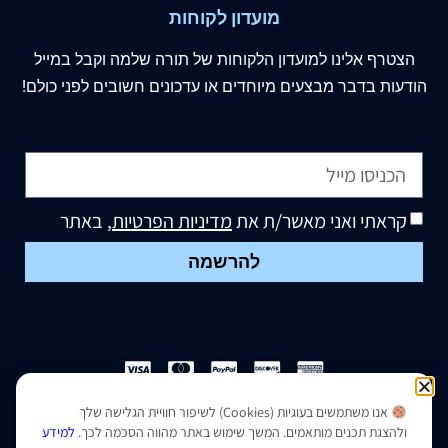
מועדון לקוחות
הצטרף
אלינו
למועדון הלקוחות של תורה שלמה וקבל במייל
הודעות בדבר מבצעים מיוחדים או עדכונים חשובים לפני כולם!
קראתי ואני מאשר/ת את
מדיניות הפרטיות
, באתר
להרשמה
אנו משתמשים בעוגיות (Cookies) לשיפור חוויית הגלישה שלך
הצהרת נגישות
|
מדיניות פרטיות
ולהצגת תכנים מותאמים. המשך שימוש באתר מהווה הסכמה לכך.
למידע