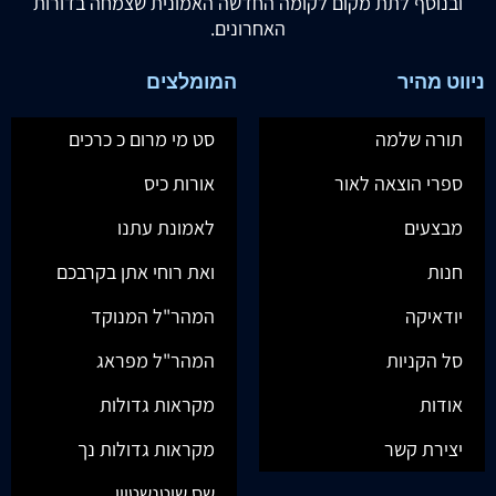
ובנוסף לתת מקום לקומה החדשה האמונית שצמחה בדורות
האחרונים.
ניווט מהיר
המומלצים
תורה שלמה
סט מי מרום כ כרכים
ספרי הוצאה לאור
אורות כיס
מבצעים
לאמונת עתנו
חנות
ואת רוחי אתן בקרבכם
יודאיקה
המהר"ל המנוקד
סל הקניות
המהר"ל מפראג
אודות
מקראות גדולות
יצירת קשר
מקראות גדולות נך
שס שוטנשטיין