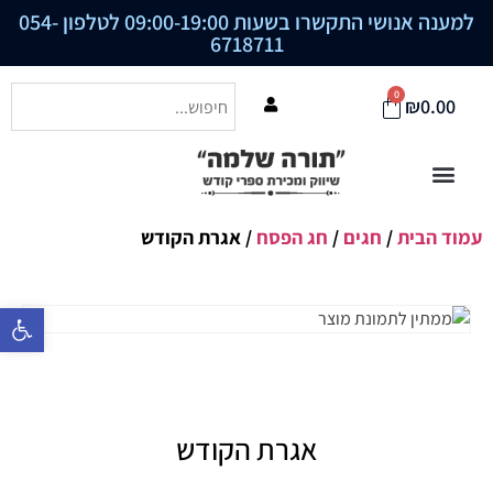
למענה אנושי התקשרו בשעות 09:00-19:00 לטלפון
054-
6718711
0
₪
0.00
עמוד הבית
/
חגים
/
חג הפסח
/ אגרת הקודש
פתח סרגל נ
אגרת הקודש