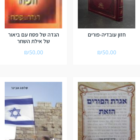
חזון עובדיה-פורים
הגדה של פסח עם ביאור
של אילת השחר
₪
50.00
₪
50.00