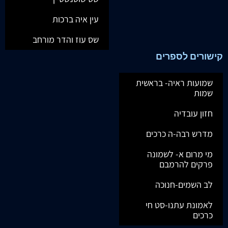
עין איה ברכות
שס עוז והדר מורחב
קישורים לספרים
שמועות ראיה- בראשית
שמות
חזון עובדיה
מדרש רבה-ה כרכים
מי מרום א- לשמונה
פרקים להרמבם
לב השמים-חנוכה
לאמונת עתנו-סט חי
כרכים