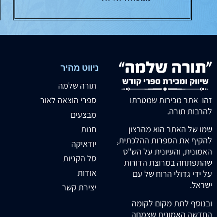
ניווט מהיר
תורה שלמה
זהו אתר מכירות שמטרתו
ספרי הוצאה לאור
להרבות תורה.
מבצעים
חנות
שמו של האתר הוא מהרצון
להקיף את הספרות ההלכתית,
יודאיקה
האמונית, והעיונית על הש"ס
סל הקניות
שהתפתחה במרוצת הדורות
אודות
על ידי גדולי הרוח של עם
ישראל.
יצירת קשר
ובנוסף לתת מקום לקומה
החדשה האמונית שצמחה