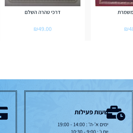
משמרת
דרכי טהרה השלם
₪
49.00
₪
4
שעות פעילות
ימים א'-ה' : 14:00 - 19:00
יום ו' : 9:00 - 10:30