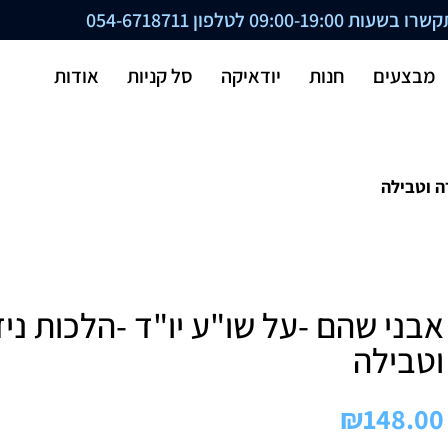
ת 09:00-19:00 לטלפון
054-6718711
מבצעים
חנות
יודאיקה
סל קניות
אודות
ה וטבילה
אבני שהם -על שו"ע יו"ד -הלכות ני
וטבילה
₪
148.00