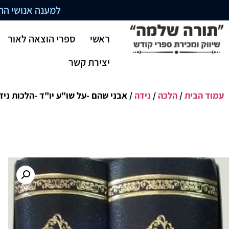
למענה אנושי התקשרו בשעו
ראשי
ספרי הוצאה לאור
יצירת קשר
עמוד הבית
/
הלכה
/
נידה
/ אבני שהם -על שו"ע יו"ד -הלכות ניד