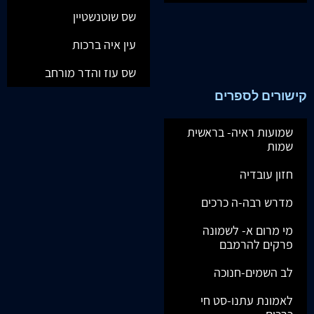
שס שוטנשטיין
עין איה ברכות
שס עוז והדר מורחב
קישורים לספרים
שמועות ראיה- בראשית
שמות
חזון עובדיה
מדרש רבה-ה כרכים
מי מרום א- לשמונה
פרקים להרמבם
לב השמים-חנוכה
לאמונת עתנו-סט חי