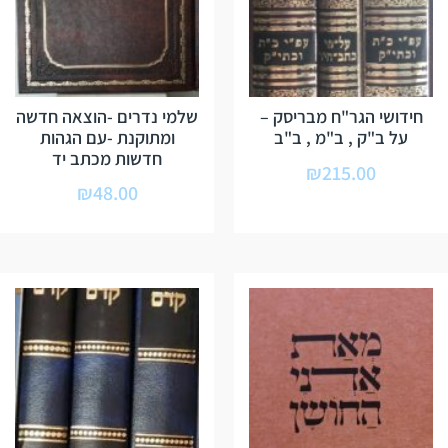
חידושי הגר"ח מבריסק –
שלמי נדרים -הוצאה חדשה
על ב"ק , ב"מ , ב"ב
ומתוקנת -עם הגהות
חדשות מכתב יד
₪
215.00
₪
48.00